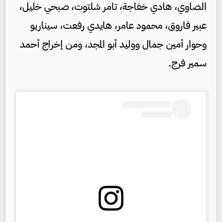
الصاوي، هادي خفاجة، تامر شلتوت، صبحي خليل،
عبير فاروق، محمود عامر، هايدي رفعت، سيناريو
وحوار أمين جمال ووليد أبو المجد، ومن إخراج أحمد
سمير فرج.