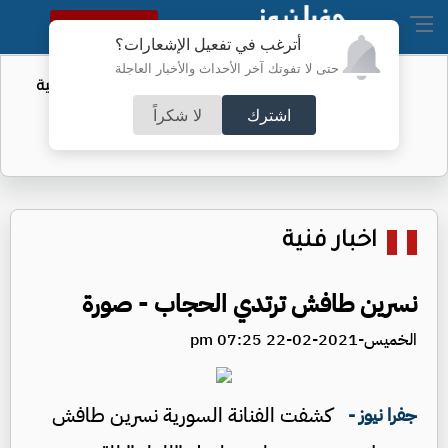
النسخة الكاملة
أترغب في تفعيل الإشعارات؟
حتى لا تفوتك آخر الأحداث والأخبار العاجلة
أمر لتقييد حق اكتساب الجنسية الأميركية
بالولادة
اشترك
لا شكراً
اخبار فنية
نسرين طافش ترتدي الحجاب - صورة
الخميس-2021-02-22 07:25 pm
كشفت الفنانة السورية نسرين طافش
جفرا نيوز -