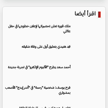
اقرأ أيضا
ملك قورة تعلن تحضيراتها لإعلان خطوبتها في حفل
عائلي
محمد هنيدي بتعليق أول على وفاة شقيقه
أحمد سعد يطرح "الألبوم الإلكترو" في تجربة جديدة
فرح يوسف: شخصية "رحمة" في "أندر إيدج" الأصعب
بمشواري