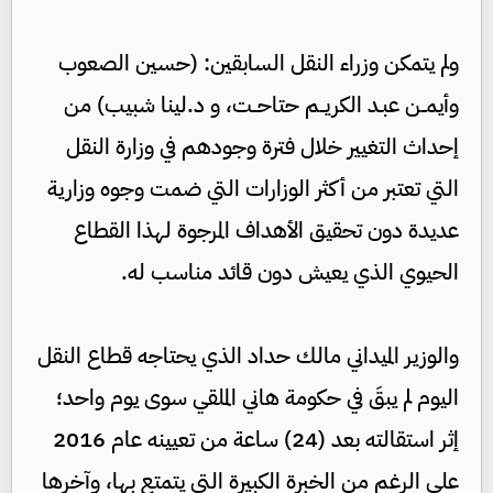
ولم يتمكن وزراء النقل السابقين: (حسين الصعوب
وأيمــن عبـد الكريــم حتاحــت، و د.لينا شبيب) من
إحداث التغيير خلال فترة وجودهم في وزارة النقل
التي تعتبر من أكثر الوزارات التي ضمت وجوه وزارية
عديدة دون تحقيق الأهداف المرجوة لهذا القطاع
الحيوي الذي يعيش دون قائد مناسب له.
والوزير الميداني مالك حداد الذي يحتاجه قطاع النقل
اليوم لم يبقَ في حكومة هاني الملقي سوى يوم واحد؛
إثر استقالته بعد (24) ساعة من تعيينه عام 2016
على الرغم من الخبرة الكبيرة التي يتمتع بها، وآخرها