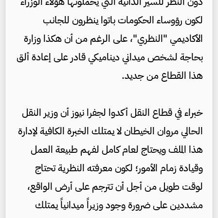
دون النظر للسير الذاتية التي يحملونها هؤلاء الوزراء
لكون رؤوساء الحكومات باتوا ينظرون للجانب
الأكاديمي "النظري"، على الرغم من أن هكذا وزارة
بحاجة لشخص ميداني ديناميكي قادر على إعادة ألق
هذا القطاع من جديد.
خبراء في قطاع النقل أكدوا لجفرا نيوز أن وزير النقل
الحالي مروان الخيطان لا يمتلك الخبرة الكافية لإدارة
هذا الملف ويحتاج لعام كامل لفهم طبيعة العمل
وقيادة زمام الأمور؛ لكون معرفته النظرية تحتاج
لوقت طويل من أجل أن تترجم على أرض الواقع،
مشددين على ضرورة وجود وزيراً ميدانياً يمتلك