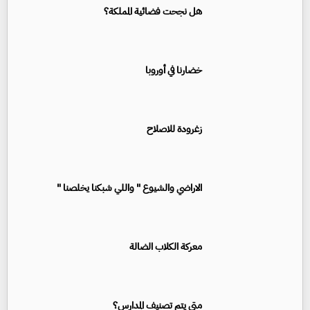
هل نجحت فضائية المملكة؟
خضارنا في أوروبا
زغرودة للاصلاح
الاراضي والشيوع " واللي شبكنا يخلصنا "
معركة الكلاب الضالة
متى يتم تصنيف المدارس؟