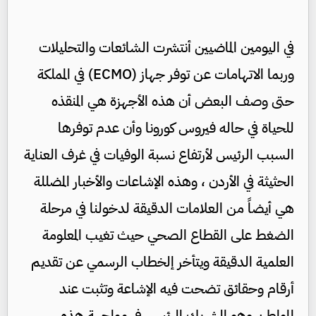
في اليومين الماضيين أنتشرت الشائعات والتحليلات
وربما الاتهامات عن توفر جهاز (ECMO) في المملكة
حتى وصف البعض أن هذه الأجهزة هي المنقذه
للحياة في حاله فيروس كورونا وأن عدم توفرها
السبب الرئيس لأرتفاع نسبة الوفيات في غرف العناية
الحثيثة في الأردن ، وهذه الإشاعات والأخبار المضللة
هي أيضاً من العلامات الدقيقة لدخولنا في مرحلة
الضغط على القطاع الصحي حيث تغيب المعلومة
العلمية الدقيقة ويتأخر إلخطاب الرسمي عن تقديم
أرقام وحقائق تضحت فيه الإشاعة وتثبت عند
المواطن وهو الشريك الرئيس في مواجهة هذه