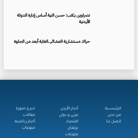
نصراوين يكتب: حسن النية أساس إدارة الدولة
الأردنية
حراك مستشارية العشائر..الغاية أبعد من الجلوة
الرئيســية
أخبار الأردن
خبر و صورة
من نحن
عربي و دولي
مقالات
اتصل بنا
اقتصاد
أخبار رياضية
برلمان
منوعات
منوعات