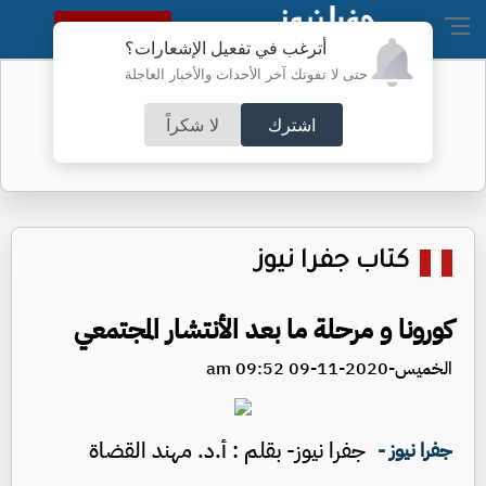
النسخة الكاملة
أترغب في تفعيل الإشعارات؟
حتى لا تفوتك آخر الأحداث والأخبار العاجلة
أطباء الكرك ينجحون بعملية معقدة
اشترك
لا شكراً
كتاب جفرا نيوز
كورونا و مرحلة ما بعد الأنتشار المجتمعي
الخميس-2020-11-09 09:52 am
جفرا نيوز- بقلم : أ.د. مهند القضاة
جفرا نيوز -