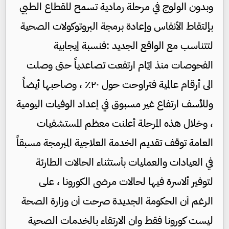
وبدون الولوج في مرحلة رمادية تسمح للقطاع الطبي
بإلتقاط الأنفاس وإعادة برمجة البروتوكولات الصحية
لتتناسب مع الواقع الجديد :فنسبة إيجابية
الفحوصات منذ ايّام ارتفعت تصاعدياً حتى وصلت
الى أرقام عالمية فتراوحت حول ٢٠٪؜ ، وصاحبها أيضاً
وللأسف ارتفاع غير مسبوق في إعداد الوفيات اليومية
، وخلال هذه المرحلة أعلنت معظم المستشفيات
العامة توقف تقديم الخدمة العلاجية المبرمجة مسبقاً
في العيادات والعمليات بأستثناء الحالات الطارئة
لتوفير ألاسرة فيها لحالات مرضى الكورونا ، على
الرغم أن الحكومة الجديدة صرحت أن وزارة الصحة
ليست كورونا فقط وان الارتقاء بالخدمات الصحية