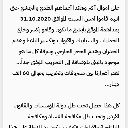
على أموال أكثر وهكذا أعماهم الطمع والجشع حتى
أنهم قاموا أمس السبت الموافق 31.10.2020
بمداهمة الموقع بأبشع ما يكون وقامو بكسر وخلع
الحمايات والشبابيك والأبواب وتكسير البلاط وهدم
الجدران وهدم الحجر الخارجي وسرقة كل ما هو
موجود بالمبنى بالإضافة إلى التخريب المؤذي جداً…
تقدر أضرارنا بين مسروقات وتخريب بحوالي 60 الف
دينار…
كل هذا حصل تحت ظل دولة المؤسسات والقانون
الأردن وتحت ظل مكافحة الفساد ومكافحة
البلطجية والأتاوات فكيف سيكون رد الدولة على هذا