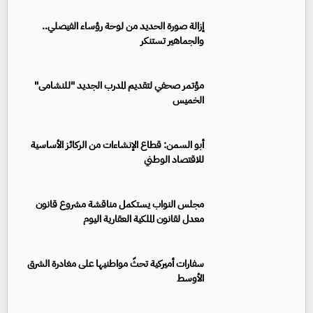
إزالة صورة الحديد من لوحة رؤساء الفيصلي..
والجماهير تستنكر
مؤتمر صحفي لتقديم المدرب الجديد "للنشامى"
الخميس
أبو السمن: قطاع الإنشاءات من الركائز الأساسية
للاقتصاد الوطني
مجلس النواب يستكمل مناقشة مشروع قانون
معدل لقانون الملكية العقارية اليوم
سفارات أميركية تحثّ مواطنيها على مغادرة الشرق
الأوسط