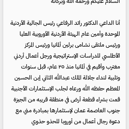
السلام عليكم ورحمة الله وبركاته
أنا الداعي الدكتور رائد الرفاعي رئيس الجالية الأردنية
الموحدة وأمين عام الهيئة الأردنية الأوروبية العليا
ورئيس ملتقى نشامى برلين ألمانيا ورئيس المركز
الأطلسي للدراسات الإستراتيجية ورجل أعمال أردني
مغترب وأقيم في ألمانيا منذ ٢٥ عام، قبل سنوات
وتلبية لنداء جلالة الملك عبدالله الثاني إبن الحسين
المعظم حفظه الله ورعاه لجلب الإستثمارات الأجنبية
قمت بشراء قطعة أرض في منطقة قريبه من الجيزة
جنوب العاصمة عمان لإستثمارها بمبادرة مني مع
دعوة رجال أعمال من أوروبا للحذو حذوي