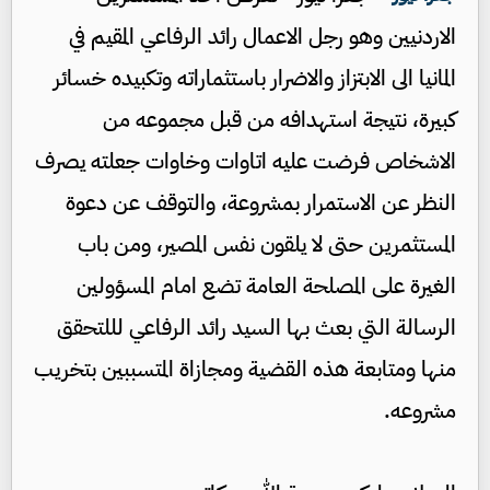
الاردنيين وهو رجل الاعمال رائد الرفاعي المقيم في
المانيا الى الابتزاز والاضرار باستثماراته وتكبيده خسائر
كبيرة، نتيجة استهدافه من قبل مجموعه من
الاشخاص فرضت عليه اتاوات وخاوات جعلته يصرف
النظر عن الاستمرار بمشروعة، والتوقف عن دعوة
المستثمرين حتى لا يلقون نفس المصير، ومن باب
الغيرة على المصلحة العامة تضع امام المسؤولين
الرسالة التي بعث بها السيد رائد الرفاعي لللتحقق
منها ومتابعة هذه القضية ومجازاة المتسببين بتخريب
مشروعه.