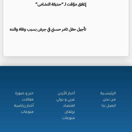
إغلاق مؤقت لـ “حديقة النشامى”
تأجيل حفل تامر حسني في جرش بسبب وفاة والده
الرئيســية
أخبار الأردن
خبر و صورة
من نحن
عربي و دولي
مقالات
اتصل بنا
اقتصاد
أخبار رياضية
برلمان
منوعات
منوعات