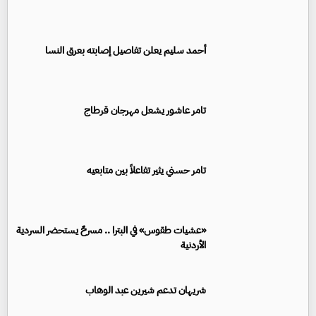
أحمد سليم يعلن تفاصيل إصابته بعرق النسا
تامر عاشور يشعل مهرجان قرطاج
تامر حسني يثير تفاعلاً بين متابعيه
«عشيات طقوس» في البترا .. مسرحٌ يستحضر السردية
الأردنية
شريهان تدعم شيرين عبد الوهاب