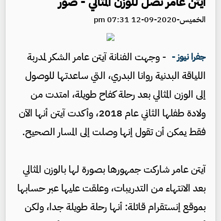
آيتن عامر تصل للوزن المثالي - صور
الخميس-2020-09-12 07:31 pm
- وجهت الفنانة آيتن عامر الشكر لمدربة
جفرا نيوز -
اللياقة البدنية روانا البدري، التي ساعدتها للوصول
إلى الوزن المثالي بعد رحلة كفاح طويلة، امتدت من
ولادة طفلها الثاني عام 2018، وأكدت آيتن أنها الآن
فقط يمكن أن تقول إنها وصلت إلى المسار الصحيح.
آيتن عامر شاركت جمهورها بصورة لها بالوزن المثالي
بعد الانتهاء من التدريبات، وعلقت عليها عبر حسابها
بموقع إنستقرام قائلة: أنها رحلة طويلة جدا، ولكن