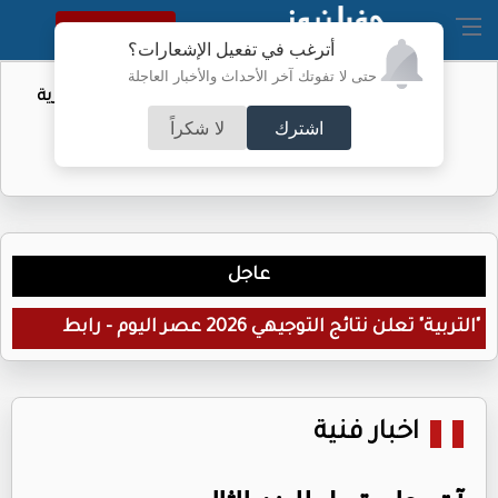
النسخة الكاملة
أترغب في تفعيل الإشعارات؟
حتى لا تفوتك آخر الأحداث والأخبار العاجلة
الأمن: لا تهاون مع مطلقي العيارات النارية
اشترك
لا شكراً
عاجل
"التربية" تعلن نتائج التوجيهي 2026 عصر اليوم - رابط
اخبار فنية