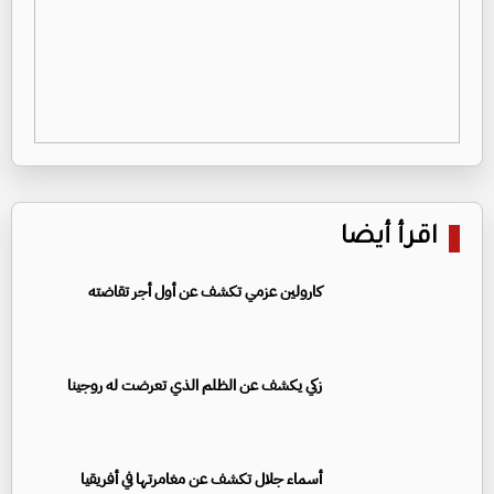
اقرأ أيضا
كارولين عزمي تكشف عن أول أجر تقاضته
زكي يكشف عن الظلم الذي تعرضت له روجينا
أسماء جلال تكشف عن مغامرتها في أفريقيا