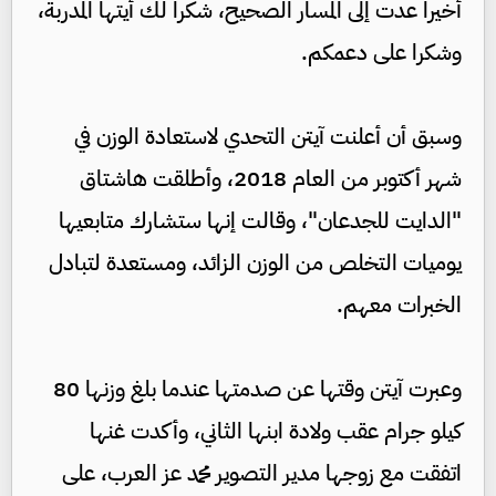
أخيرا عدت إلى المسار الصحيح، شكرا لك أيتها المدربة،
وشكرا على دعمكم.
وسبق أن أعلنت آيتن التحدي لاستعادة الوزن في
شهر أكتوبر من العام 2018، وأطلقت هاشتاق
"الدايت للجدعان"، وقالت إنها ستشارك متابعيها
يوميات التخلص من الوزن الزائد، ومستعدة لتبادل
الخبرات معهم.
وعبرت آيتن وقتها عن صدمتها عندما بلغ وزنها 80
كيلو جرام عقب ولادة ابنها الثاني، وأكدت غنها
اتفقت مع زوجها مدير التصوير محمد عز العرب، على