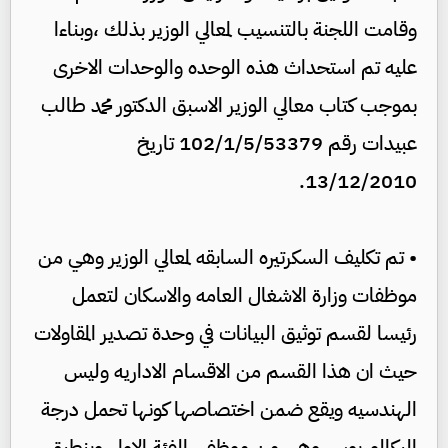
وقامت اللجنة بالتنسيب لمعالي الوزير بذلك ،وبناءا
عليه تم استحداث هذه الوحده والوحدات الاخرى
بموجب كتاب معالي الوزير الاسبق الدكتور محمد طالب
عبيدات رقم 102/1/5/53379 تاريخ
13/12/2010.
• تم تكليف السكرتيره السابقه لمعالي الوزير وهي من
موظفات وزارة الاشغال العامه والاسكان لتعمل
رئيسا لقسم توثيق البيانات في وحدة تصدير المقاولات
حيث ان هذا القسم من الاقسام الاداريه وليس
الهندسيه ويقع ضمن اختصاصها كونها تحمل درجة
البكالوريوس وهي من موظفي الفئة الاولى وينطبق