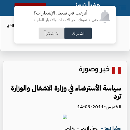
النسخة الكاملة
أترغب في تفعيل الإشعارات؟
حتى لا تفوتك آخر الأحداث والأخبار العاجلة
واردات الولايات المتحدة من النفط السعودي
تهبط إلى الصفر
اشترك
لا شكراً
خبر وصورة
سياسة الأسترضاء في وزارة الاشغال والوزارة
ترد
الخميس-2011-09-14
جفرانيوز - خاص
جفرا نيوز -