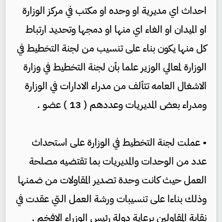
احداث اي مديرية او وحده او مكتب في مركز الوزارة
او الميدان او الغاء اي منها او دمجها وتحديد ارتباط
كل منها يكون بناء على تنسيب من لجنة التخطيط في
الوزارة لمعالي الوزير علما بأن لجنة التخطيط في وزارة
الاشغال العامه تتألف من مدراء الادارات في الوزارة
ومدراء بعض المديريات وعددهم ( 13 ) عضو .
• عملت لجنة التخطيط في الوزارة على استحداث
عدد من الوحدات والمديريات بما تقتضيه مصلحة
العمل حيث كانت وحدة تصدير المقاولات من ضمنها
وذلك بناءا على تنسيبات ورشة العمل التي عقدت في
نقابة المقاولين برعاية دولة رئيس الوزراء الافخم .