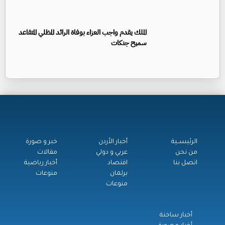
الملك يقدم واجب العزاء بوفاة الرائد المظلي المتقاعد
سميح جنكات
الرئيســية
أخبار الأردن
خبر و صورة
من نحن
عربي و دولي
مقالات
اتصل بنا
اقتصاد
أخبار رياضية
برلمان
منوعات
منوعات
أخبار ساخنة