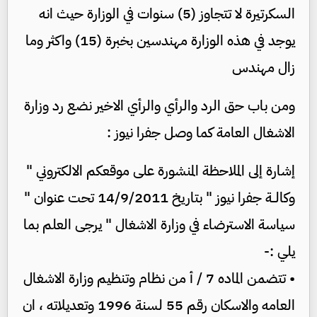
السكرتيرة لا تتجاوز (5) سنوات في الوزارة حيث انه
يوجد في هذه الوزارة مهندسين بخبرة (15) واكثر وما
زال مهندس
ومن باب حق الرد والرأي والرأي الاخير نضع رد وزارة
الاشغال العامة كما وصل جفرا نيوز :
إشارة إلى الملاحظة المنشورة على موقعكم الالكتروني "
وكالــة جفرا نيوز " بتاريخ 14/9/2011 تحت عنوان "
سياسة الاسترضاء في وزارة الاشغال " يرجى العلم بما
يلي :-
• تتضمن الماده 7 / أ من نظام وتنظيم وزارة الاشغال
العامه والاسكان رقم 55 لسنة 1996 وتعديلاته ، ان