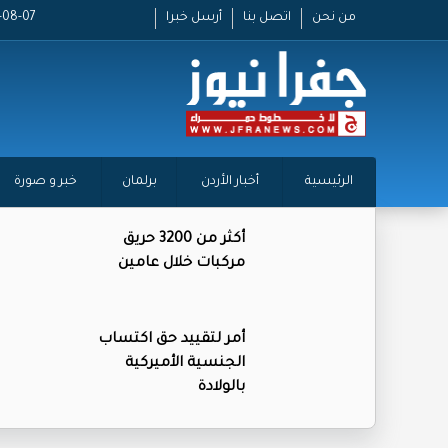
من نحن
اتصل بنا
أرسل خبرا
2026-08-07
الرئيسية
أخبار الأردن
برلمان
خبر و صورة
أكثر من 3200 حريق
مركبات خلال عامين
أمر لتقييد حق اكتساب
الجنسية الأميركية
بالولادة