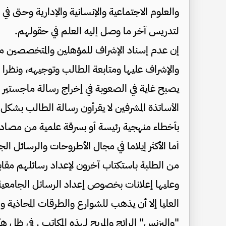
والعلوم الاجتماعية والإنسانية والإدارية وحتى في
لتدريس آخر ما وصل إليه العلم في حقولهم.
إن عدم إسناد الإشراف للمؤهلين والمتخصصين من 
والإشراف عليها ومتابعة الطالب وتوجيهه، ونظرا ل
يصبح غاية في الصعوبة في إخراج رسالة ماجستير 
الأساتذة المشرفين لا يقرأون رسالة الطالب بشكل ك
بأخطاء منهجية رئيسة أو بسرقة علمية من مصادر
أما الأكثر إيلاما في مجال الأطروحات والرسائل ال
من الطلبة باستكتاب آخرون لإعداد رسائلهم مقاب
وعليها إعلانات بخصوص إعداد الرسائل الجامعي
العليا إلا أن يذهب للشوارع والطرقات المحاذية و
"والبزنس" الرائج والمربح لهذه المكاتب . في ظل