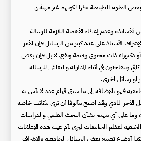
 بعض العلوم الطبيعية نظرا لكونهم غير مهيأين
ألأساتذة وعدم إعطاء الأهمية اللازمة للرسالة
إشراف الأستاذ على عدد كبير من الرسائل فإن الأمر
أو دكتوراه ذات محتوى وقيمة ونفع. لا بل فإن بعض
افي ويتفاجئون في أثناء المداولة والنقاش للرسالة
 أو رسائل أخرى.
جامعية فهو بالإضافة إلى ما سبق قيام عدد لا بأس به
ل الأجر المادي وقد أصبح مألوفا أن ترى مكاتب خاصة
ة وما على أي مهتم بشأن البحث العلمي والدراسات
الخلفية لمعظم الجامعات ليرى بأم عينه هذه الإعلانات
 هكذا أوضاع تصبح بعض الرسائل الجامعية والإشراف