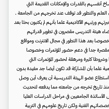
خ أنفسهم بالقدرات والإمكانات القديمة التي
ن العلم والتطور قد توقف عند تخرجهم من الجامعة .
هم ورتبهم الأكاديمية علما بأنهم لم يكتبون بحثا بعد
عضاء هيئة التدريس مقصرون في تطوير قدراتهم
خصوصا بعد هذا التطور في مجال الانترنت ومواقع
ي مقصرة جدا في دعم حضور المؤتمرات وخصوصا
ا وشروطا كثيرة ومرهقة لحضور المؤتمرات التي
ية علما بأن المشاركة قد تكون أيضا جد مفيدة بدون
 استطاع عضو الهيئة التدريسية أن يعرف أين وصل
منذ تاريخ تخرجه من جامعته مما يدفعه لتحديث
لأساتذة الجامعيين في مراحل الدراسات العليا
اتهم الفنية ولكن تاريخ علومهم في التربية