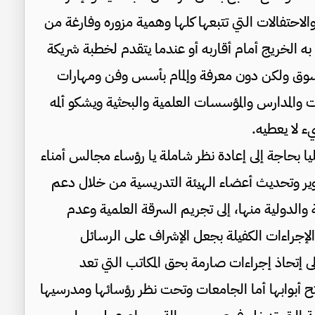
الاحتفالات التي تتبعها كلها وهمية مزوره وفارغة من
ه الخريج أمام أقاربه أو عندما يتقدم لخطبة شريكة
وق ولكن دون معرفة وإلمام بأسس وفن ومهارات
 والمدارس والمؤسسات العلمية والبحثية ويشكو ألمه
ء لا يعطيه.
 بحاجة إلى إعادة نظر شاملة يا رؤساء مجالس أمناء
طوير وتحديث أعضاء الهيئة التدريسية من خلال دعم
لدولية منها، إلى تجريم السرقة العلمية وعدم
 الإجراءات الكفيلة بجعل الإشراف على الرسائل
إتحاذ إجراءات صارمة بحق المكاتب التي تعد
تح أبوابها أما الجامعات وتحت نظر رؤسائها ومدرسيها