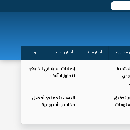
ر مصورة
أخبار فنية
أخبار رياضية
منوعات
المتحدة
إصابات إيبولا في الكونغو
ودي
تتجاوز 4 آلاف
ء تحقيق
الذهب يتجه نحو أفضل
علومات
مكاسب أسبوعية