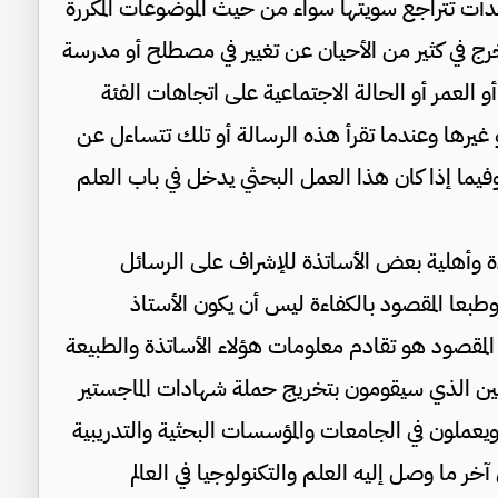
بدأت تتراجع سويتها سواء من حيث الموضوعات المكررة
 تخرج في كثير من الأحيان عن تغيير في مصطلح أو مدرسة
 العمر أو الحالة الاجتماعية على اتجاهات الفئة
أو غيرها وعندما تقرأ هذه الرسالة أو تلك تتساءل عن
وفيما إذا كان هذا العمل البحثي يدخل في باب العلم
ءة وأهلية بعض الأساتذة للإشراف على الرسائل
بعا المقصود بالكفاءة ليس أن يكون الأستاذ
 المقصود هو تقادم معلومات هؤلاء الأساتذة والطبيعة
درسيين الذي سيقومون بتخريج حملة شهادات الماجستير
عملون في الجامعات والمؤسسات البحثية والتدريبية
ر ما وصل إليه العلم والتكنولوجيا في العالم