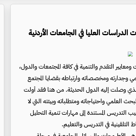
الدراسات العليا في الجامعات الأردنية
معايير التقدم والتنمية في كافة المجتمعات والدول،
علمي وجدارته ومخصصاته وارتباطه بقضايا المجتمع
ذي وصلت إليه الدول الحديثة. من هنا فقد أولت
بحث العلمي واحتياجاته ومتطلباته وبيئته التي لا
ب التدريس المستندة إلى مهارات تنمية التحليل
 التلقينية في التدريس والتعليم.
ي هي الأطروحات والرسائل الجامعية في مرحلة