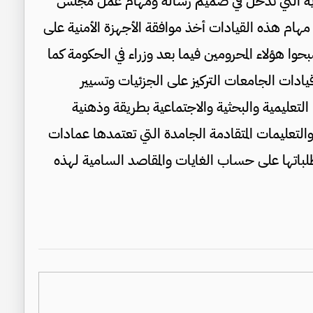
يوية التي تدخل في صميم رسالة ومهام عمل مجلس
هام هذه القيادات أخذ موافقة الأجهزة الأمنية على
ا هؤلاء المحرومين فيما بعد وزراء في الحكومة كما
دات الجامعات التركيز على الجزئيات وتسيير
التعليمية والبحثية والاجتماعية بطريقة وذهنية
 والتعليمات المتقادمة الجامدة التي تعتمدها عمادات
لباتها على حساب الغايات والمقاصد السامية لهذه