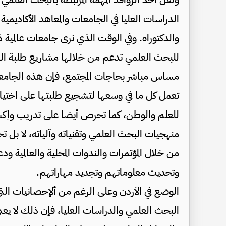
الدراسات العليا في الجامعات والمعاهد الأكاديمية
والدكتوراه. وفي الوقت الذي نرى جامعات عالمي
للبحث العلمي تدعم من خلالها مشاريع طلبة ال
مساس مباشر بحاجات المجتمع، فإن هذه الجامعا
تعمل كل ما في وسعها لتشجيع طلبتها على اختي
للعلم والوطن، كما تحرص أيضا على تدريب وإكسا
منهجيات البحث العلمي وتقنياته وآلياته، لا بل
من خلال المؤتمرات والندوات المحلية والعالمية 
وتحديث معلوماتهم وتجديد مهاراتهم.
الوضع في الأردن وعلى الرغم من ألإحصائيات التي 
البحث العلمي والدراسات العليا، فإن ذلك لا يع