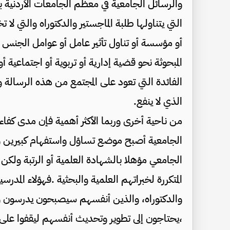
والرسائل الجامعية في معظم الجامعات الأردنية 
التي يتناولها طلبة الماجستير والدكتوراه والتي لا
أو مؤسسة أو تناول تأثير عامل أو عوامل الجنس أو
المبحوثة نحو قضية إدارية أو تربوية أو اجتماعية 
الفائدة التي تعود على المجتمع من هذه الرسالة 
الذي لا ينفع.
من ناحية أخرى وربما الأكثر أهمية فإن مدى كفا
الجامعية أصبح موضع تساؤل واستفهام كبيرين وط
الجامعي مؤهلا بالشهادة العلمية أو الرتبة ولكن
المتكررة لخبراتهم العلمية والبحثية .فهؤلاء الم
والدكتوراه، والذين أنفسهم سيصبحون يدرسون وي
،يحتاجون إلى تطوير وتحديث أنفسهم ليقفوا على آخ