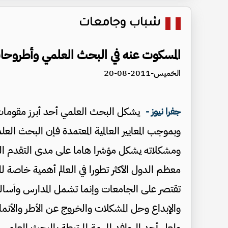
شباب وجامعات
المسكوت عنه في البحث العلمي وأطروحات 
الخميس-2011-08-20
يشكل البحث العلمي أحد أبرز مقومات و
جفرا نيوز -
وبموجب المعايير العالمية المعتمدة فإن البحث ال
ومشكلاته يشكل مؤشرا هاما على مدى التقدم ال
معظم الدول الأكثر تطورا في العالم أهمية خاصة لل
تقتصر على الجامعات وإنما تشمل المدارس وأسالي
والإبداع وحل المشكلات والخروج عن الأطر والأنماط
ولعل أحد الروافد المهمة المرتبطة بالبحث العلم