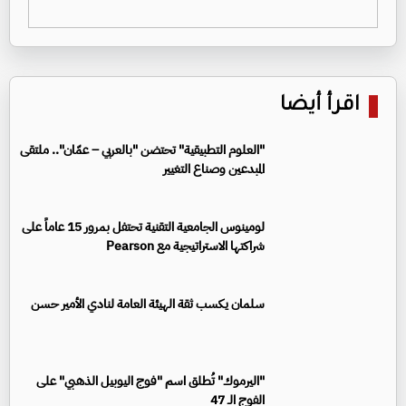
اقرأ أيضا
"العلوم التطبيقية" تحتضن "بالعربي – عمّان".. ملتقى
المبدعين وصناع التغيير
لومينوس الجامعية التقنية تحتفل بمرور 15 عاماً على
شراكتها الاستراتيجية مع Pearson
سلمان يكسب ثقة الهيئة العامة لنادي الأمير حسن
"اليرموك" تُطلق اسم "فوج اليوبيل الذهبي" على
الفوج الـ 47