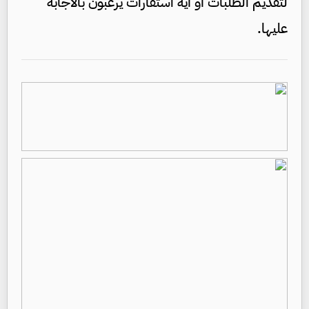
لتقديم الطلبات أو أية استفارات يرغبون بالاجابة
عليها.