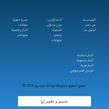
الرئيســية
أخبار الأردن
خبر و صورة
من نحن
عربي و دولي
مقالات
اتصل بنا
اقتصاد
أخبار رياضية
برلمان
منوعات
منوعات
أخبار ساخنة
أخبار مصورة
أخبار فنية
فرحان المرسومي
© جميع الحقوق محفوظة لوكالة جفرا نيوز 2024
تصميم و تطوير