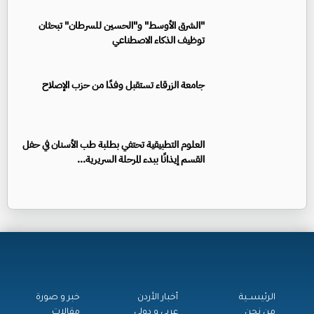
"الشرق الأوسط" و"الحسين للسرطان" تبحثان
توظيف الذكاء الاصطناعي
جامعة الزرقاء تستقبل وفدًا من حزب الإصلاح
العلوم التطبيقية تحتفي بطلبة طب الأسنان في حفل
القسم إيذانًا ببدء المرحلة السريرية...
الرئيســية
أخبار الأردن
خبر و صورة
من نحن
عربي و دولي
مقالات