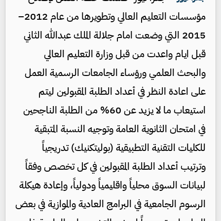
مؤسسات التعليم العالي وتطويرها من عام 2012–
2015 التي وضعت امام جلالة الملك عبدالله الثاني
قبل ايام واعدت من قبل وزارة التعليم العالي
والبحث العلمي ورؤساء الجامعات الرسمية العمل
على اعادة النظر في أعداد الطلبة المقبولين ليتم
استيعاب ما لا يزيد عن 60% من الطلبة الناجحين
في امتحان الثانوية العامة وتوجيه النسبة المتبقية
للكليات التقنية التطبيقية (بوليتكنيك) تدريجياً
وترتيب أعداد الطلبة المقبولين في كل تخصص وفقاً
لبيانات السوق محلياً واقليمياً ودولياً، وإعادة هيكلة
الرسوم الجامعية في البرامج العادية والموازية في بعض