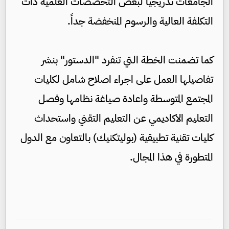
الجامعات تدريجياً لبعض التخصصات العلمية ذات
التكلفة العالية والرسوم المنخفضة جداً.
كما تضمنت الخطة التي تنفرد "الدستور" بنشر
تفاصيلها العمل على اجراء اصلاح شامل لكليات
المجتمع المتوسطة واعادة صياغة نظامها وفصل
التعليم الاكاديمي عن التعليم التقني واستحداث
كليات تقنية تطبيقية (بوليتكنيك) بالتعاون مع الدول
المتطورة في هذا المجال.