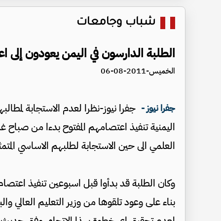
شباب وجامعات
الطلبة الدارسون في اليمن يعودون إلى اع
الخميس-2011-08-06
جفرا نيوز-نظرا لعدم الاستجابة لمطالب
جفرا نيوز -
اليمنية تنفيذ اعتصامهم المفتوح بدءا من صباح غد 
العلمي الى حين الاستجابة لطلبهم الاساسي المتمث
وكان الطلبة قد بدأوا قبل اسبوعين تنفيذ اعتصام م
بناء على وعود تلقوها من وزير التعليم العالي وا
لعدم تحقيق اي خطوة بهذا الاتجاه، وفق حديث ال