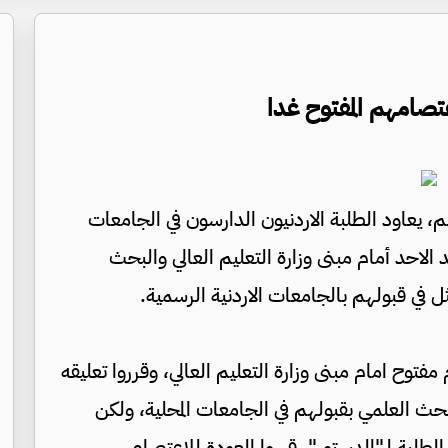
تصامهم المفتوح غدا
هم، يعاود الطلبة الاردنيون الدارسون في الجامعات
الاحد أمام مبنى وزارة التعليم العالي والبحث
ل في قبولهم بالجامعات الاردنية الرسمية.
فتوح امام مبنى وزارة التعليم العالي، وقرروا تعليقه
لبحث العلمي بقبولهم في الجامعات المحلية، ولكن
طلبة لـ"الدستور"، قرروا العودة للاعتصام.