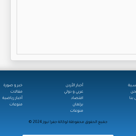
ســية
أخبار الأردن
خبر و صورة
حن
عربي و دولي
مقالات
بنا
اقتصاد
أخبار رياضية
برلمان
منوعات
منوعات
© جميع الحقوق محفوظة لوكالة جفرا نيوز 2024