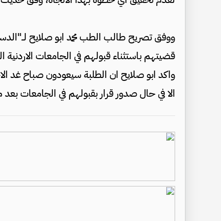
ووفق تصريح طالب الطب محمد ابو صلايح لــ"الدس
قضيتهم باستثناء قبولهم في الجامعات الاردنية 
واكد ابو صلايح ان الطلبة سيعودون صباح غد الا
الا في حال صدور قرار بقبولهم في الجامعات بعد 