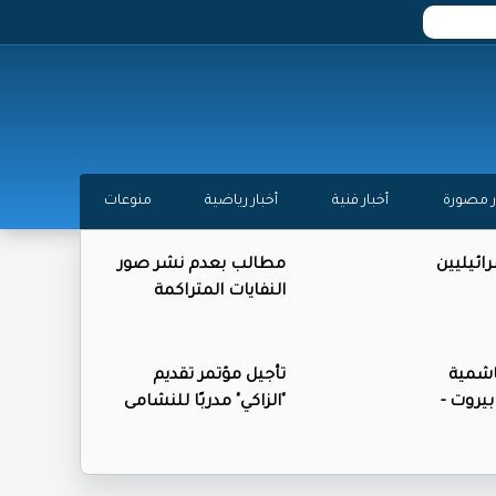
ر مصورة
أخبار فنية
أخبار رياضية
منوعات
ائيليين
مطالب بعدم نشر صور
النفايات المتراكمة
اشمية
تأجيل مؤتمر تقديم
بيروت -
"الزاكي" مدربًا للنشامى