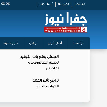
من نحن
اتصل بنا
أرسل خبرا
2026-08-06 
الرئيسية
أخبار الأردن
برلمان
خبر و صورة
الجيش يفتح باب التجنيد
لحملة البكالوريوس-
تفاصيل
تراجع تأثير الكتلة
الهوائية الحارة