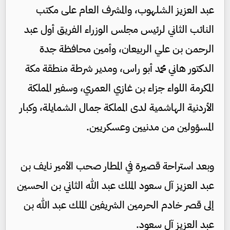
عبد العزيز الشلهوب، والمشرف العام على مكتب
النائب الثاني لرئيس مجلس الوزراء الفريق أول عبد
الرحمن بن علي الربيعان، وأمين محافظة جدة
الدكتور هاني محمد أبو راس، ومدير شرطة منطقة مكة
المكرمة اللواء جزاء بن غازي العمري، وسفير المملكة
الأردنية الهاشمية لدى المملكة جمال الشمايلة، وكبار
المسؤولين من مدنيين وعسكريين.
وبعد استراحة قصيرة في المطار صحب الأمير نايف بن
عبد العزيز آل سعود الملك عبد الله الثاني بن الحسين
إلى قصر خادم الحرمين الشريفين الملك عبد الله بن
عبد العزيز آل سعود.