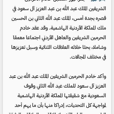
الشريفين الملك عبد الله بن عبد العزيز آل سعود في
قصره بجدة أمس، الملك عبد الله الثاني بن الحسين
ملك المملكة الأردنية الهاشمية. وقد عقد خادم
الحرمين الشريفين والعاهل الأردني اجتماعا معمقا
وشاملا، بحثا خلاله العلاقات الثنائية وسبل تعزيزها
في مختلف المجالات.
وأكد خادم الحرمين الشريفين الملك عبد الله بن عبد
العزيز آل سعود للملك عبد الله الثاني وقوف
السعودية مع شقيقتها المملكة الأردنية الهاشمية
لمواجهة كل التحديات، إدراكا منها بأن ما يهم أحد