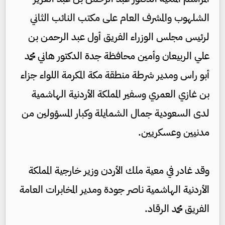
الشلهوب والمشرف العام على مكتب النائب الثاني
لرئيس مجلس الوزراء الفريق أول عبد الرحمن بن
علي الربيعان وأمين محافظة جدة الدكتور هاني محمد
أبو راس ومدير شرطة منطقة مكة المكرمة اللواء جزاء
بن غازي العمري وسفير المملكة الأردنية الهاشمية
لدى السعودية جمال الشمايلة وكبار المسؤولين من
مدنيين وعسكريين.
وقد غادر في معية ملك الأردن وزير خارجية المملكة
الأردنية الهاشمية ناصر جودة ومدير المخابرات العامة
الفريق محمد الرقاد.