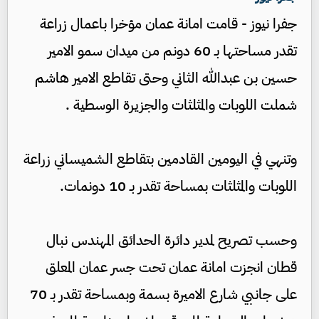
جفرا نيوز - قامت امانة عمان مؤخرا باعمال زراعة
تقدر مساحتها بـ 60 دونم من ميدان سمو الامير
حسين بن عبدالله الثاني وحتى تقاطع الامير هاشم
شملت اللوبات والمثلثات والجزيرة الوسطية .
وتنهي في اليومين القادمين بتقاطع الشميساني زراعة
اللوبات والمثلثات بمساحة تقدر بـ 10 دونمات.
وحسب تصريح لمدير دائرة الحدائق المهندس نبال
قطان انجزت امانة عمان تحت جسر عمان المعلق
على جانبي شارع الاميرة بسمة وبمساحة تقدر بـ 70