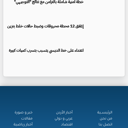
خطة أمنية شاملة بالتزامن مع نتائج "التوجيهي"
إغلاق 12 محطة محروقات وضبط حالات خلط بنزين
اعتداء على خط الديسي يتسبب بتسرب كميات كبيرة
الرئيســية
أخبار الأردن
خبر و صورة
من نحن
عربي و دولي
مقالات
اتصل بنا
اقتصاد
أخبار رياضية