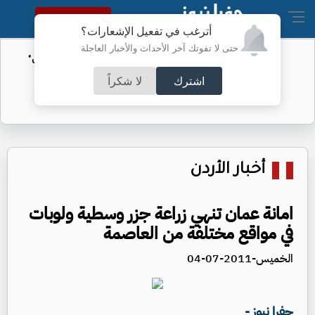
النسخة الكاملة
أترغب في تفعيل الإشعارات؟
حتى لا تفوتك آخر الأحداث والأخبار العاجلة
الأمن السيبراني يحذر من رسائل "واتساب"
اشترك
لا شكراً
أخبار الأردن
امانة عمان تنهي زراعة جزر وسطية ولوبات
في مواقع مختلفة من العاصمة
الخميس-2011-07-04
جفرا نيوز -