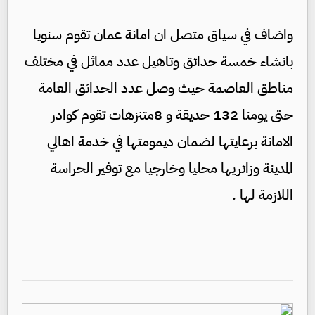
واضاف في سياق متصل ان امانة عمان تقوم سنويا
بانشاء خمسة حدائق وتاهيل عدد مماثل في مختلف
مناطق العاصمة حيث وصل عدد الحدائق العامة
حتى يومنا 132 حديقة و 8متنزهات تقوم كوادر
الامانة برعايتها لضمان ديمومتها في خدمة اهالي
المدينة وزائريها محليا وخارجيا مع توفير الحراسة
اللازمة لها .