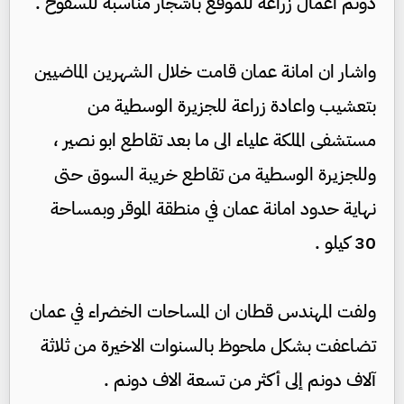
دونم اعمال زراعة للموقع باشجار مناسبة للسفوح .
واشار ان امانة عمان قامت خلال الشهرين الماضيين
بتعشيب واعادة زراعة للجزيرة الوسطية من
مستشفى الملكة علياء الى ما بعد تقاطع ابو نصير ،
وللجزيرة الوسطية من تقاطع خريبة السوق حتى
نهاية حدود امانة عمان في منطقة الموقر وبمساحة
30 كيلو .
ولفت المهندس قطان ان المساحات الخضراء في عمان
تضاعفت بشكل ملحوظ بالسنوات الاخيرة من ثلاثة
آلاف دونم إلى أكثر من تسعة الاف دونم .