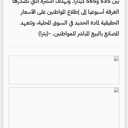
بين 535 و565 دينارا. وتهدف النشرة التي تصدرها
الغرفة أسبوعيا إلى إطلاع المواطنين على الأسعار
الحقيقية لمادة الحديد في السوق المحلية، وتتعهد
المصانع بالبيع المباشر للمواطنين. -(بترا)