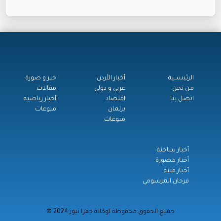
الرئيســية
أخبار الأردن
خبر و صورة
من نحن
عربي و دولي
مقالات
اتصل بنا
اقتصاد
أخبار رياضية
برلمان
منوعات
منوعات
أخبار ساخنة
أخبار مصورة
أخبار فنية
فرحان المرسومي
© جميع الحقوق محفوظة لوكالة جفرا نيوز 2024