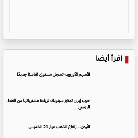
اقرأ أيضا
الأسهم الأوروبية تسجل مستوى قياسيًا جديدًا
حرب إيران تدفع سينوبك لزيادة مشترياتها من النفط
الروسي
الأردن.. ارتفاع الذهب عيار 21 الخميس