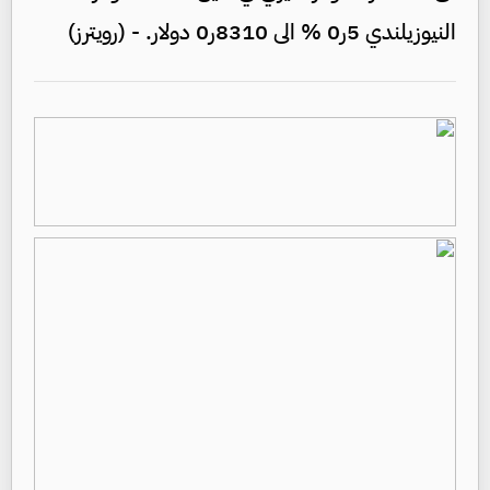
النيوزيلندي 5ر0 % الى 8310ر0 دولار. - (رويترز)