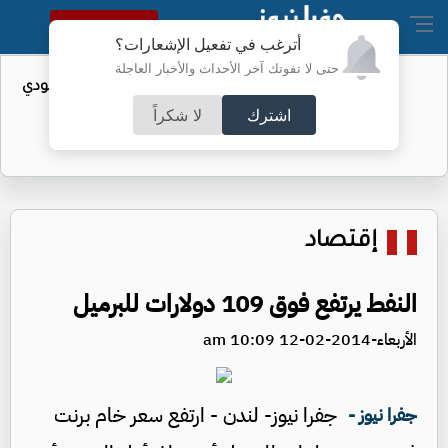
النسخة الكاملة
أترغب في تفعيل الإشعارات؟
حتى لا تفوتك آخر الأحداث والأخبار العاجلة
واردات الولايات المتحدة من النفط السعودي
تهبط إلى الصفر
اشترك
لا شكراً
إقتصاد
النفط يرتفع فوق 109 دولارات للبرميل
الأربعاء-2014-02-12 10:09 am
جفرا نيوز- لندن - ارتفع سعر خام برنت
جفرا نيوز -