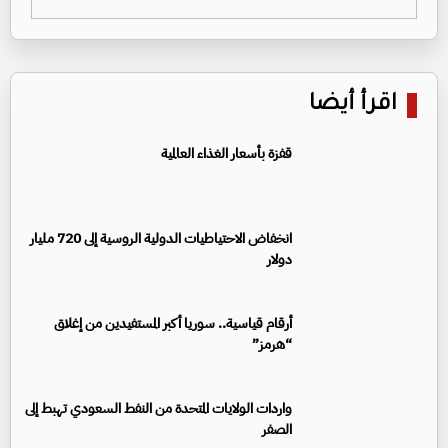
اقرأ أيضا
قفزة بأسعار الغذاء العالمية
انخفاض الاحتياطيات الدولية الروسية إلى 720 مليار
دولار
أرقام قياسية.. سوريا أكبر المستفيدين من إغلاق
“هرمز”
واردات الولايات المتحدة من النفط السعودي تهبط إلى
الصفر