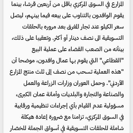
المزارع في السوق المركزي باقل من أربعين قرشا، بينما
يقوم الوافدون بالتناوب على بيعه فيما بينهم، ليصل
سعر الكيلو عند تجار المفرق بعد مروره بالحلقات
التسويقية الى نصف دينار أو أكثر. وتعقيبا على ذلك،
بينأنه من الصعب القضاء على عملية البيع
"القطاعي" التي يقوم بها عمال وافدون، موضحا أن
"هذه العملية تسحب من نصف إلى ثلث منتج المزارع
الأردني". وحمل العوران وزارات الزراعة والعمل
والصناعة والتجارة والبلديات وأمانة عمان الكبرى،
مسؤولية عدم القيام بأي إجراءات تنظيمية ورقابية
في السوق المركزي، تزامنا مع ضرورة إعادة هيكلة
شاملة للحلقات التسويقية في أسواق الجملة للخضار