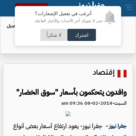
النسخة الكاملة
أترغب في تفعيل الإشعارات؟
حتى لا تفوتك آخر الأحداث والأخبار العاجلة
عطاء حكومي لتعزيز مخزون النفط - تفاصيل
اشترك
لا شكراً
إقتصاد
وافدون يتحكمون بأسعار "سوق الخضار"
السبت-2014-02-08 09:36 am
جفرا نيوز- يعود ارتفاع أسعار بعض أنواع
جفرا نيوز -