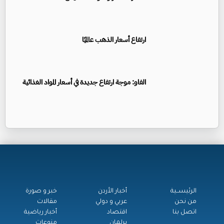
ارتفاع أسعار الذهب عالميًا
الفاو: موجة ارتفاع جديدة في أسعار المواد الغذائية
الرئيســية
أخبار الأردن
خبر و صورة
من نحن
عربي و دولي
مقالات
اتصل بنا
اقتصاد
أخبار رياضية
برلمان
منوعات