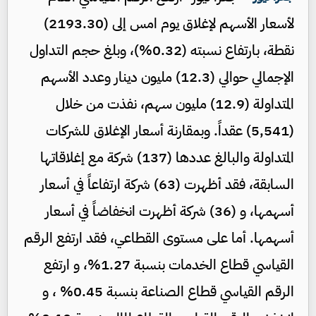
لأسعار الأسهم لإغلاق يوم امس إلى (2193.30)
نقطة، بارتفاع نسبته (0.32%)، وبلغ حجم التداول
الإجمالي حوالي (12.3) مليون دينار وعدد الأسهم
المتداولة (12.9) مليون سهم، نفذت من خلال
(5,541) عقداً. وبمقارنة أسعار الإغلاق للشركات
المتداولة والبالغ عددها (137) شركة مع إغلاقاتها
السابقة، فقد أظهرت (63) شركة ارتفاعاً في أسعار
أسهمها، و (36) شركة أظهرت انخفاضاً في أسعار
أسهمها. أما على مستوى القطاعي، فقد ارتفع الرقم
القياسي قطاع الخدمات بنسبة 1.27%، و ارتفع
الرقم القياسي قطاع الصناعة بنسبة 0.45% ، و