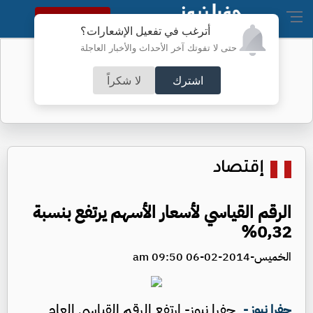
النسخة الكاملة
أترغب في تفعيل الإشعارات؟
حتى لا تفوتك آخر الأحداث والأخبار العاجلة
أسعار الذهب محلياً
اشترك
لا شكراً
إقتصاد
الرقم القياسي لأسعار الأسهم يرتفع بنسبة
0,32%
الخميس-2014-02-06 09:50 am
جفرا نيوز- ارتفع الرقم القياسي العام
جفرا نيوز -