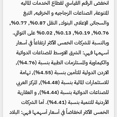
انخفض الرقم القياسي لقطاع الخدمات الماليه
المتنوعة, الصناعات الزجاجيه و الخزفيه, التبغ
والسجائر, الإعلام, البنوك, النقل 0.87%, 0.77%,
0.76%, 0.19%, 0.13%, 0.02% على التوالي.
وبالنسبة للشركات الخمس الأكثر ارتفاعاً في أسعار
أسهمها فهي: الشرق الاوسط للصناعات الدوائية
والكيماوية والمستلزمات الطبية بنسبة (4.76%),
الاردن الدولية للتأمين بنسبة (4.55%), تهامة
للاستثمارات المالية بنسبة (4.48%), المركز العربي
للصناعات الدوائية بنسبة (4.44%), و العقارية
الأردنية للتنمية بنسبة (4.41%). أما الشركات
الخمس الأكثر انخفاضاً في أسعار أسهمها فهي: البلاد