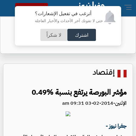
النسخة الكاملة
أترغب في تفعيل الإشعارات؟
حتى لا تفوتك آخر الأحداث والأخبار العاجلة
أسعار الذهب محلياً
اشترك
لا شكراً
إقتصاد
مؤشر البورصة يرتفع بنسبة %0.49
الإثنين-2014-02-03 09:31 am
جفرا نيوز -