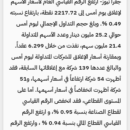
جفرا نيوز- ارتفع الرقم القياسي العام لأسعار الأسهم
لإغلاق يوم أمس إلى 2217.72 نقطة، بارتفاع نسبته
0.49 %. وبلغ حجم التداول الإجمالي ليوم أمس
حوالي 25.2 مليون دينار وعدد الأسهم المتداولة
21.4 مليون سهم، نفذت من خلال 6.299 عقداً.
وبمقارنة أسعار الإغلاق للشركات المتداولة ليوم أمس
والبالغ عددها 139 شركة مع إغلاقاتها السابقة، فقد
أظهرت 54 شركة ارتفاعاً في أسعار أسهمها، و51
شركة أظهرت انخفاضاً في أسعار أسهمها. أما على
المستوى القطاعي، فقد انخفض الرقم القياسي
لقطاع الصناعة بنسبة 0.95 %، و ارتفع الرقم
القياسي القطاع المالي بنسبة 0.94 % ، وارتفع الرقم