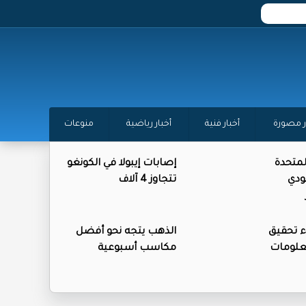
ر مصورة
أخبار فنية
أخبار رياضية
منوعات
المتحدة
إصابات إيبولا في الكونغو
ودي
تتجاوز 4 آلاف
ء تحقيق
الذهب يتجه نحو أفضل
علومات
مكاسب أسبوعية