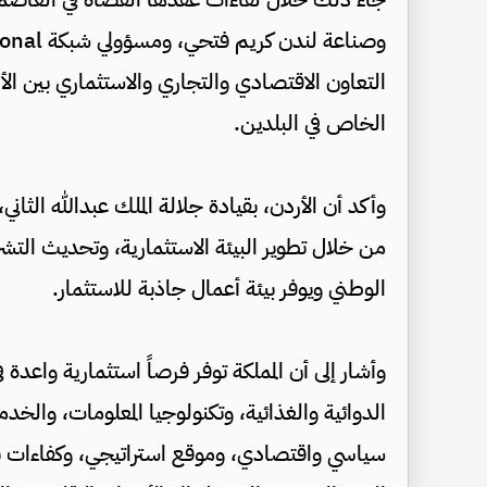
التعاون الاقتصادي والتجاري والاستثماري بين الأر
الخاص في البلدين.
وأكد أن الأردن، بقيادة جلالة الملك عبدالله الث
من خلال تطوير البيئة الاستثمارية، وتحديث التشر
الوطني ويوفر بيئة أعمال جاذبة للاستثمار.
وأشار إلى أن المملكة توفر فرصاً استثمارية واعد
الدوائية والغذائية، وتكنولوجيا المعلومات، والخد
سياسي واقتصادي، وموقع استراتيجي، وكفاءات بش