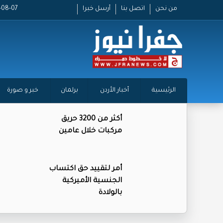
من نحن
اتصل بنا
أرسل خبرا
2026-08-07
الرئيسية
أخبار الأردن
برلمان
خبر و صورة
أكثر من 3200 حريق
مركبات خلال عامين
أمر لتقييد حق اكتساب
الجنسية الأميركية
بالولادة