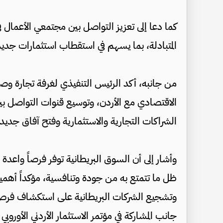
كما دعا إلى تعزيز التواصل بين مجتمعي الأعمال في
المتبادلة، بما يسهم في استقطاب استثمارات جديد
من جانبه، أكد الرئيس التنفيذي لغرفة تجارة وص
الاقتصادي مع الأردن، وتوسيع قنوات التواصل بي
الشراكات التجارية والاستثمارية وفتح آفاق جديدة 
وأشار إلى أن السوق البريطانية توفر فرصاً واعدة أم
ظل ما تتمتع به من جودة وتنافسية، مؤكداً أهمية
وتشجيع الشركات البريطانية على استكشاف فرص ال
جانب المشاركة في مؤتمر الاستثمار الأردني الأوروبي 