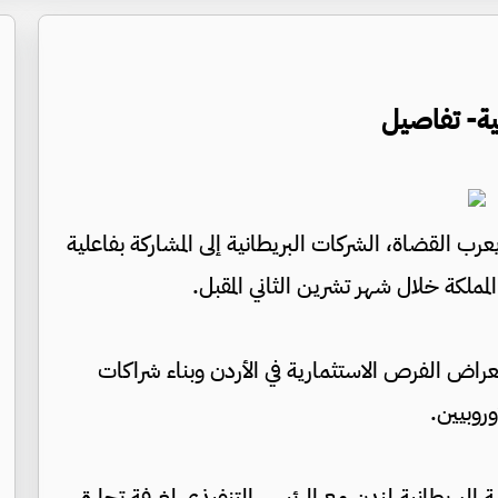
ية- تفاصيل
عرب القضاة، الشركات البريطانية إلى المشاركة بفاعلية
 المملكة خلال شهر تشرين الثاني المقبل.
راض الفرص الاستثمارية في الأردن وبناء شراكات
وروبيين.
البريطانية لندن مع الرئيس التنفيذي لغرفة تجارة