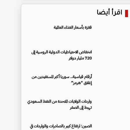
اقرأ أيضا
قفزة بأسعار الغذاء العالمية
انخفاض الاحتياطيات الدولية الروسية إلى
720 مليار دولار
أرقام قياسية.. سوريا أكبر المستفيدين من
إغلاق “هرمز”
واردات الولايات المتحدة من النفط السعودي
تهبط إلى الصفر
الصين: ارتفاع كبير بالصادرات والواردات في