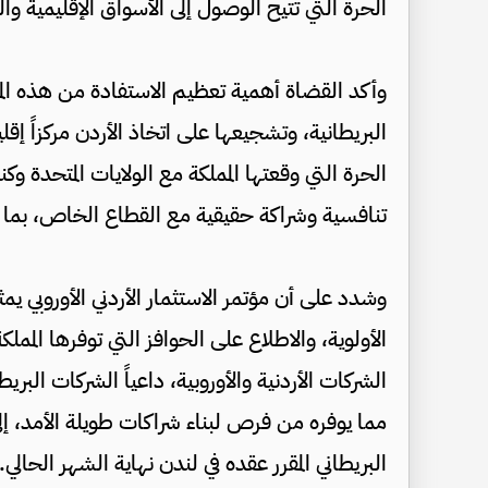
الحرة التي تتيح الوصول إلى الأسواق الإقليمية والع
وأكد القضاة أهمية تعظيم الاستفادة من هذه المزا
البريطانية، وتشجيعها على اتخاذ الأردن مركزاً إقلي
الحرة التي وقعتها المملكة مع الولايات المتحدة وك
تنافسية وشراكة حقيقية مع القطاع الخاص، بما
وشدد على أن مؤتمر الاستثمار الأردني الأوروبي ي
الأولوية، والاطلاع على الحوافز التي توفرها المم
الشركات الأردنية والأوروبية، داعياً الشركات البريطا
مما يوفره من فرص لبناء شراكات طويلة الأمد، إلى
البريطاني المقرر عقده في لندن نهاية الشهر الحالي.