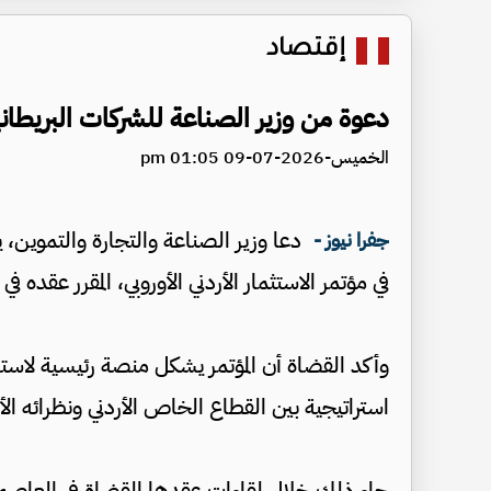
إقتصاد
دعوة من وزير الصناعة للشركات البريطان
الخميس-2026-07-09 01:05 pm
دعا وزير الصناعة والتجارة والتموين، ي
جفرا نيوز -
في مؤتمر الاستثمار الأردني الأوروبي، المقرر عقده في
وأكد القضاة أن المؤتمر يشكل منصة رئيسية لاستع
استراتيجية بين القطاع الخاص الأردني ونظرائه الأ
جاء ذلك خلال لقاءات عقدها القضاة في العاصمة 