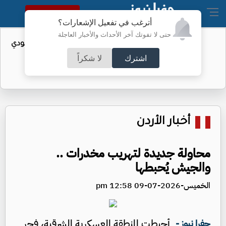
النسخة الكاملة
أترغب في تفعيل الإشعارات؟
حتى لا تفوتك آخر الأحداث والأخبار العاجلة
واردات الولايات المتحدة من النفط السعودي
تهبط إلى الصفر
اشترك
لا شكراً
أخبار الأردن
محاولة جديدة لتهريب مخدرات ..
والجيش يُحبطها
الخميس-2026-07-09 12:58 pm
أحبطت المنطقة العسكرية الشرقية، فجر
جفرا نيوز -