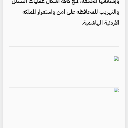
وإمكاناتها المختلفة، لمنع كافة أشكال عمليات التسلل
والتهريب للمحافظة على أمن واستقرار المملكة
الأردنية الهاشمية.