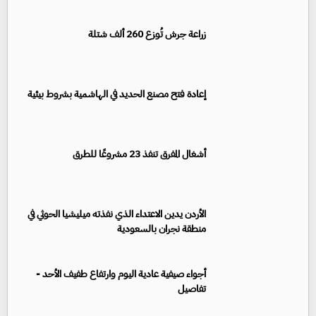
زراعة جرش تُوزع 260 ألف شتلة
إعادة فتح مصنع الحديد في الهاشمية بشروط بيئية
أشغال المفرق تنفذ 23 مشروعًا للطرق
الأردن يدين الاعتداء الذي نفذته ميليشيا الحوثي في
منطقة نجران بالسعودية
أجواء صيفية عادية اليوم وارتفاع طفيف الأحد -
تفاصيل