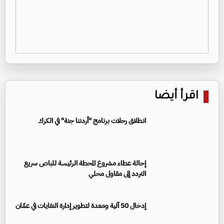
اقرأ أيضا
انطلاق رحلات برنامج "أردننا جنة" في الكرك
إحالة عطاء مشروع المحطة الرئيسة للباص سريع
التردد إلى مقاول محلي
إدخال 50 آلية ومعدة لتطوير إدارة النفايات في عمّان