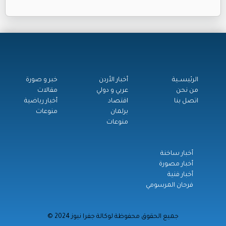
الرئيســية
أخبار الأردن
خبر و صورة
من نحن
عربي و دولي
مقالات
اتصل بنا
اقتصاد
أخبار رياضية
برلمان
منوعات
منوعات
أخبار ساخنة
أخبار مصورة
أخبار فنية
فرحان المرسومي
© جميع الحقوق محفوظة لوكالة جفرا نيوز 2024