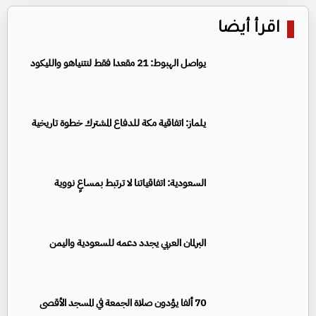
اقرأ أيضا
يواصل الهبوط: 21 مقعدا فقط لنتنياهو والليكود
يلماز: اتفاقية مكة للدفاع المشترك خطوة تاريخية
السعودية: اتفاقياتنا لا ترتبط بمساعٍ نووية
البرلمان العربي يجدد دعمه للسعودية واليمن
70 ألفا يؤدون صلاة الجمعة في المسجد الأقصى