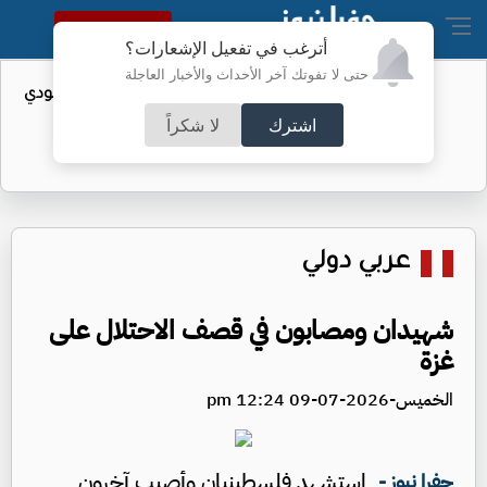
النسخة الكاملة
أترغب في تفعيل الإشعارات؟
حتى لا تفوتك آخر الأحداث والأخبار العاجلة
واردات الولايات المتحدة من النفط السعودي
تهبط إلى الصفر
اشترك
لا شكراً
عربي دولي
شهيدان ومصابون في قصف الاحتلال على
غزة
الخميس-2026-07-09 12:24 pm
استشهد فلسطينيان وأصيب آخرون
جفرا نيوز -