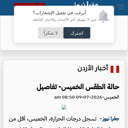
النسخة الكاملة
أترغب في تفعيل الإشعارات؟
حتى لا تفوتك آخر الأحداث والأخبار العاجلة
أطباء الكرك ينجحون بعملية معقدة
اشترك
لا شكراً
أخبار الأردن
حالة الطقس الخميس- تفاصيل
الخميس-2026-07-09 08:50 am
تسجل درجات الحرارة، الخميس، أقل من
جفرا نيوز -