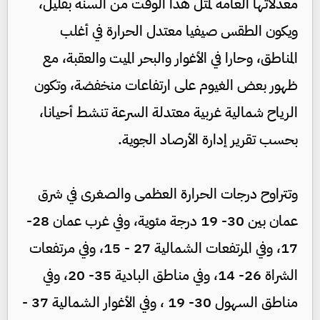
معدلاتها العامة لمثل هذا الوقت من السنة بقليل،
ويكون الطقس صيفيا معتدل الحرارة في أغلب
المناطق، وحارا في الأغوار والبحر الميت والعقبة، مع
ظهور بعض الغيوم على ارتفاعات منخفضة، وتكون
الرياح شمالية غربية معتدلة السرعة تنشط أحيانا،
بحسب تقرير إدارة الأرصاد الجوية.
وتتراوح درجات الحرارة العظمى والصغرى في شرق
عمان بين 30- 19 درجة مئوية، وفي غرب عمان 28-
17، وفي المرتفعات الشمالية 27 - 15، وفي مرتفعات
الشراة 26- 14، وفي مناطق البادية 35- 20، وفي
مناطق السهول 30- 19 ، وفي الأغوار الشمالية 37 -