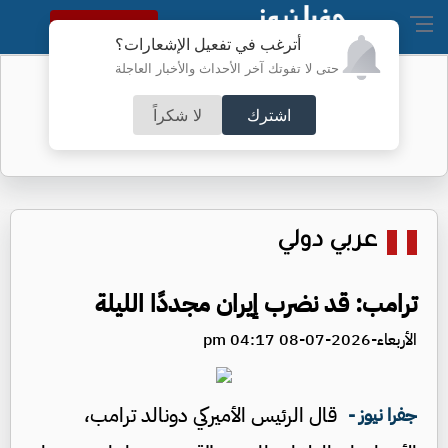
النسخة الكاملة
أترغب في تفعيل الإشعارات؟
حتى لا تفوتك آخر الأحداث والأخبار العاجلة
تحذير مهم من الأمن العام للأردنيين
اشترك
لا شكراً
عربي دولي
ترامب: قد نضرب إيران مجددًا الليلة
الأربعاء-2026-07-08 04:17 pm
قال الرئيس الأميركي دونالد ترامب،
جفرا نيوز -