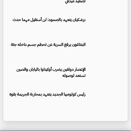
تصعيد ميداني
بزشكيان يتعهد بالصمود: لن أستقيل مهما حدث
البنتاغون يرفع السرية عن تحطم جسم داخله جثة
الإعصار دولفين يضرب أوكيناوا باليابان والصين
تستعد لوصوله
رئيس كولومبيا الجديد يتعهد بمحاربة الجريمة بقوة