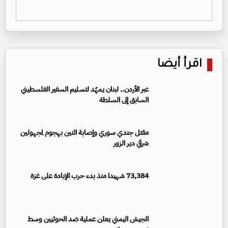
اقرأ أيضا
عبر الأردن.. لبنان يمهّد لتسليم السفير الفلسطيني
السابق إلى السلطة
مقتل جندي سوري وإصابة اثنين بهجوم لمجهولين
شرقي دير الزور
73,384 شهيدا منذ بدء حرب الإبادة على غزة
الجيش اليمني يعلن عملية ضد الحوثيين وسط