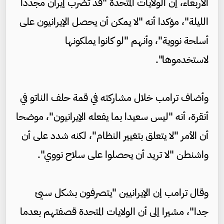
الأربعاء، إن الولايات المتحدة "قد تضرب إيران مجددا
الليلة"، مؤكدا أنه "لا يمكن أن يحصل الإيرانيون على
أسلحة نووية"، وأنهم "لو كانوا يملكونها
لاستخدموها".
وأضاف ترامب خلال مشاركته في قمة حلف الناتو في
أنقرة، أنه "ليس سعيدا بما يفعله الإيرانيون"، موضحا
أن الأمر "لا يتعلق بتغيير النظام"، لكنه شدد على أن
واشنطن "لا تريد أن يحصلوا على سلاح نووي".
وقال ترامب إن الإيرانيين "يتصرفون بشكل سيئ
جدا"، مشيرا إلى أن الولايات المتحدة قصفتهم بعدما