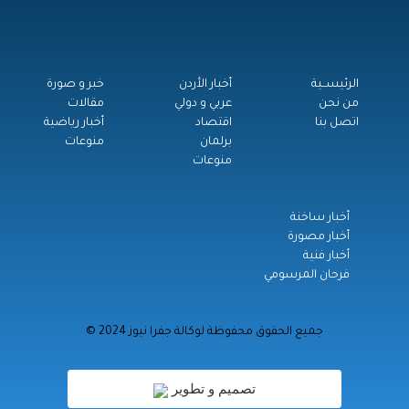
الرئيســية
أخبار الأردن
خبر و صورة
من نحن
عربي و دولي
مقالات
اتصل بنا
اقتصاد
أخبار رياضية
برلمان
منوعات
منوعات
أخبار ساخنة
أخبار مصورة
أخبار فنية
فرحان المرسومي
© جميع الحقوق محفوظة لوكالة جفرا نيوز 2024
تصميم و تطوير