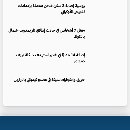
روسيا: إصابة 3 سفن شحن محملة بإمدادات
للجيش الأوكراني
مقتل 7 أشخاص في حادث إطلاق نار بمدرسة شمال
بانكوك
إصابة 14 مدنيًا في تفجير استهدف حافلة بريف
دمشق
حريق وانفجارات عنيفة في مصنع كيميائي بالبرازيل