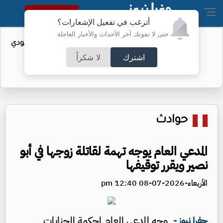
النسخة الكاملة
أترغب في تفعيل الإشعارات؟
حتى لا تفوتك آخر الأحداث والأخبار العاجلة
واردات الولايات المتحدة من النفط السعودي
تهبط إلى الصفر
اشترك
لا شكراً
حوادث
المدعي العام يوجه تهمة لقاتلة زوجها في أبو
نصير ويقرر توقيفها
الأربعاء-2026-07-08 12:40 pm
وجه المدعي العام لمحكمة الجنايات
جفرا نيوز -