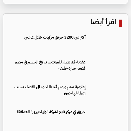
اقرأ أيضا
أكثر من 3200 حريق مركبات خلال عامين
عقوبة قد تصل للموت... تاريخ الحسم في مصير
قضية سارة خليفة
إعلامية مشهورة تهدّد باللجوء الى القضاء بسبب
زميلة لها-صور
حريق في مركز تابع لشركة "وايلدبيريز" العملاقة