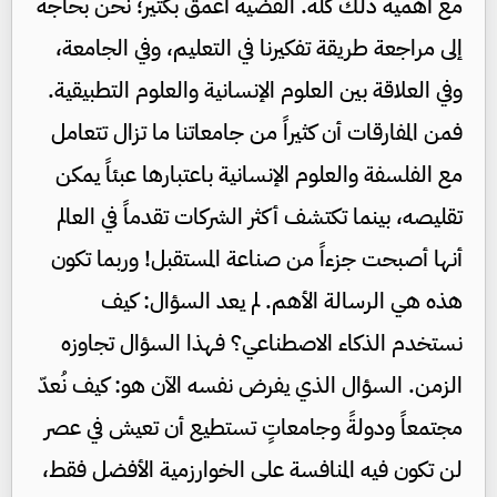
مع أهمية ذلك كله. القضية أعمق بكثير؛ نحن بحاجة
إلى مراجعة طريقة تفكيرنا في التعليم، وفي الجامعة،
وفي العلاقة بين العلوم الإنسانية والعلوم التطبيقية.
فمن المفارقات أن كثيراً من جامعاتنا ما تزال تتعامل
مع الفلسفة والعلوم الإنسانية باعتبارها عبئاً يمكن
تقليصه، بينما تكتشف أكثر الشركات تقدماً في العالم
أنها أصبحت جزءاً من صناعة المستقبل! وربما تكون
هذه هي الرسالة الأهم. لم يعد السؤال: كيف
نستخدم الذكاء الاصطناعي؟ فهذا السؤال تجاوزه
الزمن. السؤال الذي يفرض نفسه الآن هو: كيف نُعدّ
مجتمعاً ودولةً وجامعاتٍ تستطيع أن تعيش في عصر
لن تكون فيه المنافسة على الخوارزمية الأفضل فقط،