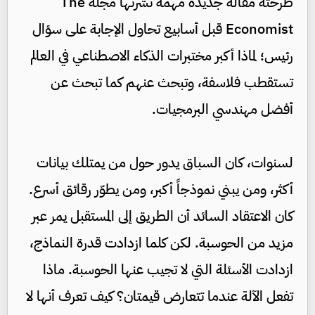
طرحته مقالة جديدة مهمة نشرتها مجلة The
Economist قبل أسابيع تحاول الإجابة على سؤال
رئيس؛ لماذا أكبر مختبرات الذكاء الاصطناعي في العالم
تستقطب فلاسفة، وتبحث عنهم كما تبحث عن
أفضل مهندسي البرمجيات.
لسنوات، كان السباق يدور حول من يمتلك بيانات
أكثر، ومن يبني نموذجاً أكبر، ومن يطوّر رقائق أسرع.
كان الاعتقاد السائد أن الطريق إلى المستقبل يمر عبر
مزيد من الحوسبة. لكن كلما ازدادت قدرة النماذج،
ازدادت الأسئلة التي لا تجيب عنها الحوسبة. ماذا
تفعل الآلة عندما تتعارض قيمتان؟ كيف تعرف أنها لا