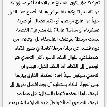
تعرف؟ متى يكون الامتناع عن الإجابة أكثر مسؤولية
من تقديمها؟ وكيف تفسر قرارها إذا أصبح هذا القرار
جزءاً من علاج مريض، أو حكم قضائي، أو ضربة
عسكرية، أو سياسة عامة؟ بالمختصر فإنّ القضية
ليست مرتبطة بتوظيف الفلاسفة، بل الإعلان، من
دون قصد، عن نهاية مرحلة كاملة في تطور الذكاء
الاصطناعي. طوال العقد الماضي، كان التحدي هو
الوصول إلى الذكاء. أما العقد المقبل، فيبدو أن
التحدي سيكون شيئاً آخر: الحكمة. الفارق بينهما
ليس لغوياً. الذكاء يستطيع أن يجد أفضل طريق إلى
الهدف، أما الحكمة فتبدأ بالسؤال: هل هذا هو
الهدف الصحيح أصلاً؟ ولعلّ هذه المفارقة الشديدت