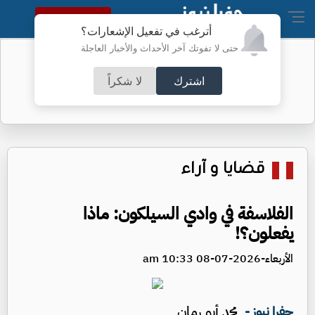
النسخة الكاملة
أترغب في تفعيل الإشعارات؟
حتى لا تفوتك آخر الأحداث والأخبار العاجلة
أسعار الذهب محلياً
اشترك
لا شكراً
قضايا و آراء
الفلاسفة في وادي السيلكون: ماذا
يفعلون؟!
الأربعاء-2026-07-08 10:33 am
محمد أبو رمان
جفرا نيوز -