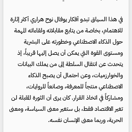
في هذا السياق تبدو أفكار يوفال نوح هراري أكثر إثارة
للاهتمام، بخاصة من يتابع مقابلاته ولقاءاته المهمة
حول الذكاء الاصطناعي وخطورته على البشرية
ومستوى القوة التي يمكن أن يصل إليها قريباً، إذ
يتحدث عن انتقال السلطة إلى من يملك البيانات
والخوارزميات، وعن احتمال أن يصبح الذكاء
الاصطناعي منتجاً للمعرفة، وصانعاً للروايات،
ومشاركاً في اتخاذ القرار. كان يرى أن الثورة المقبلة لن
تغير الاقتصاد فقط، بل ستغير معنى السياسة، ومعنى
الحرية، وربما معنى الإنسان نفسه.