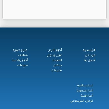
الرئيســية
أخبار الأردن
خبر و صورة
من نحن
عربي و دولي
مقالات
اتصل بنا
اقتصاد
أخبار رياضية
برلمان
منوعات
منوعات
أخبار ساخنة
أخبار مصورة
أخبار فنية
فرحان المرسومي