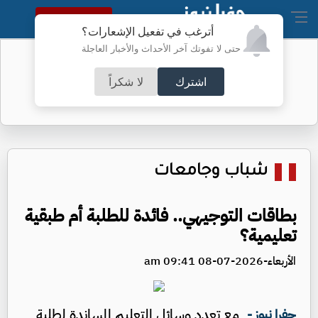
النسخة الكاملة
أترغب في تفعيل الإشعارات؟
حتى لا تفوتك آخر الأحداث والأخبار العاجلة
أطباء الكرك ينجحون بعملية معقدة
اشترك
لا شكراً
شباب وجامعات
بطاقات التوجيهي.. فائدة للطلبة أم طبقية
تعليمية؟
الأربعاء-2026-07-08 09:41 am
مع تعدد وسائل التعليم المسانِدة لطلبة
جفرا نيوز -