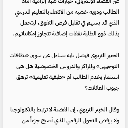
عبر الفضاء الإلكتروني، خيارات شبه إلزامية أمام
الطالب وذويه خشية من الاكتفاء بالتعليم المدرسي
الذي قد يسهم في تقليل فرص التفوق، ليتحمل
بذلك ذوو الطلبة نفقات إضافية تتجاوز إمكانياتهم.
الخبير التربوي فيصل تايه تساءل عن سوق «بطاقات
التوجيهي» والمراكز والدروس الخصوصية هل هي
استثمار يخدم الطالب أم «طبقية تعليمية» ترهق
جيوب العائلات؟
وقال الخبير التربوي، إن القضية لا ترتبط بالتكنولوجيا
ولا برفض التحول الرقمي الذي أصبح جزءاً من