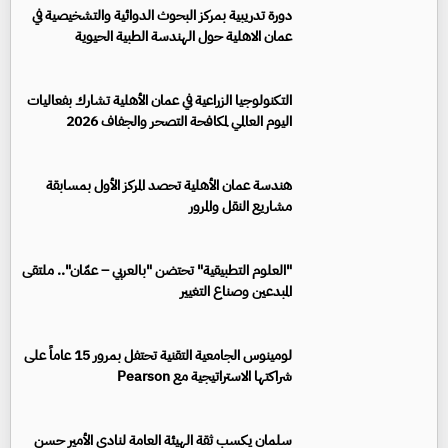
دورة تدريبية بمركز البحوث الدوائية والتشخيصية في
عمان الاهلية حول الهندسة الطبية الحيوية
التكنولوجيا الزراعية في عمان الأهلية تشارك بفعاليات
اليوم العالمي لمكافحة التصحر والجفاف 2026
هندسة عمان الأهلية تحصد المركز الأول بمسابقة
مشاريع النقل والمرور
"العلوم التطبيقية" تحتضن "بالعربي – عمّان".. ملتقى
المبدعين وصناع التغيير
لومينوس الجامعية التقنية تحتفل بمرور 15 عاماً على
شراكتها الاستراتيجية مع Pearson
سلمان يكسب ثقة الهيئة العامة لنادي الأمير حسن