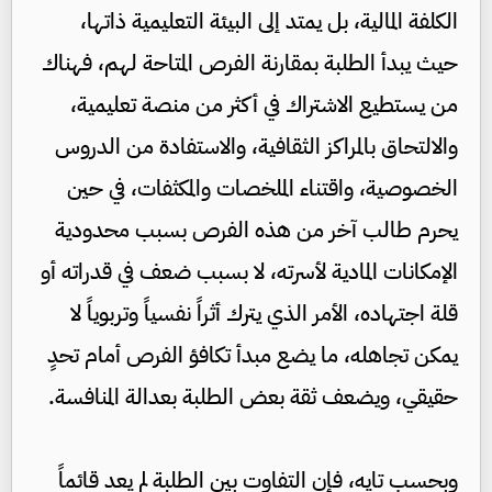
الكلفة المالية، بل يمتد إلى البيئة التعليمية ذاتها،
حيث يبدأ الطلبة بمقارنة الفرص المتاحة لهم، فهناك
من يستطيع الاشتراك في أكثر من منصة تعليمية،
والالتحاق بالمراكز الثقافية، والاستفادة من الدروس
الخصوصية، واقتناء الملخصات والمكثفات، في حين
يحرم طالب آخر من هذه الفرص بسبب محدودية
الإمكانات المادية لأسرته، لا بسبب ضعف في قدراته أو
قلة اجتهاده، الأمر الذي يترك أثراً نفسياً وتربوياً لا
يمكن تجاهله، ما يضع مبدأ تكافؤ الفرص أمام تحدٍ
حقيقي، ويضعف ثقة بعض الطلبة بعدالة المنافسة.
وبحسب تايه، فإن التفاوت بين الطلبة لم يعد قائماً