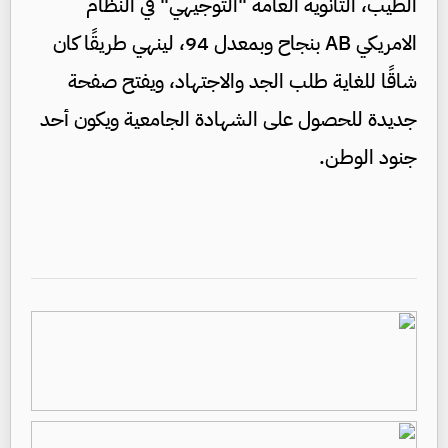
الطيب، الثانوية العامة "التوجيهي" في النظام
الامريكي AB بنجاح وبمعدل 94، لينهي طريقًا كان
شاقًا للغاية طلب الجد والاجتهاد، ويفتح صفحة
جديدة للحصول على الشهادة الجامعية ويكون أحد
جنود الوطن.