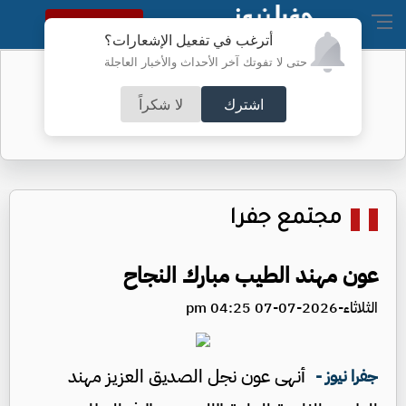
النسخة الكاملة
أترغب في تفعيل الإشعارات؟
حتى لا تفوتك آخر الأحداث والأخبار العاجلة
الخريجون بين فرحة الشهادة وهاجس
المستقبل
اشترك
لا شكراً
مجتمع جفرا
عون مهند الطيب مبارك النجاح
الثلاثاء-2026-07-07 04:25 pm
أنهى عون نجل الصديق العزيز مهند
جفرا نيوز -