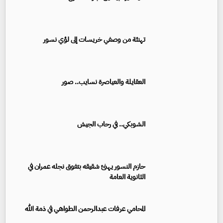
تهنئة من وصفي خريسات إلى لؤي نسور
العقايلة والعياصرة نسايب.. صور
الشوبكي.. في رحاب الجيش
حازم النسور يهنئ شقيقه بتفوق نجله عمران في
الثانوية العامة
المحامي عرفات عبدالرحمن الطواهي في ذمة الله