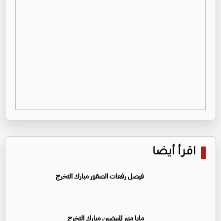
اقرأ أيضا
فيصل رفعات الصقور مبارك التخرج
مايا منير المبيضين مبارك التخرج