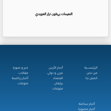
النعيمات يهنئون نزار العويدي
الرئيســية
أخبار الأردن
خبر و صورة
من نحن
عربي و دولي
مقالات
اتصل بنا
اقتصاد
أخبار رياضية
برلمان
منوعات
منوعات
أخبار ساخنة
أخبار مصورة