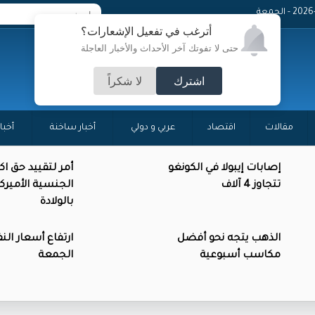
 - الجمعة
أترغب في تفعيل الإشعارات؟
حتى لا تفوتك آخر الأحداث والأخبار العاجلة
اشترك
لا شكراً
مقالات
اقتصاد
عربي و دولي
أخبار ساخنة
أخبا
إصابات إيبولا في الكونغو
أمر لتقييد حق ا
تتجاوز 4 آلاف
الجنسية الأميرك
بالولادة
الذهب يتجه نحو أفضل
ارتفاع أسعار الن
مكاسب أسبوعية
الجمعة