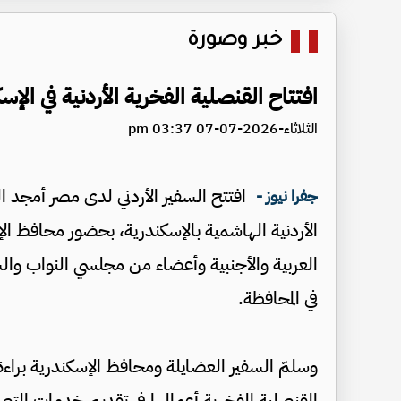
خبر وصورة
افتتاح القنصلية الفخرية الأردنية في الإ
الثلاثاء-2026-07-07 03:37 pm
افتتح السفير الأردني لدى مصر أمجد ا
جفرا نيوز -
الأردنية الهاشمية بالإسكندرية، بحضور محافظ ا
العربية والأجنبية وأعضاء من مجلسي النواب وا
في المحافظة.
وسلمّ السفير العضايلة ومحافظ الإسكندرية براءة 
القنصلية الفخرية أعمالها في تقديم خدمات التصديق