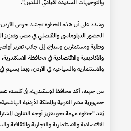
والتوجيهات السديدة لقيادتي البلدين".
وشدد على أن هذه الخطوة تجسّد حرص الأردن، ممثل
الحضور الدبلوماسي والقنصلي في مصر، وتعزيز الخد
وطلبة ومستمثرين وسياح، إلى جانب تعزيز أواصر
والأكاديمية والاقتصادية في محافظة الاسكندرية
والاستثمارية والسياحية في الأردن، وبما يسهم في 
من جهته، أكد محافظ الإسكندرية، في كلمته، عمق و
جمهورية مصر العربية والمملكة الأردنية الهاشمية، 
يُعد "خطوة مهمة نحو تعزيز أوجه التعاون المشتر
الاقتصادية والاستثمارية والتجارية والثقافية والس