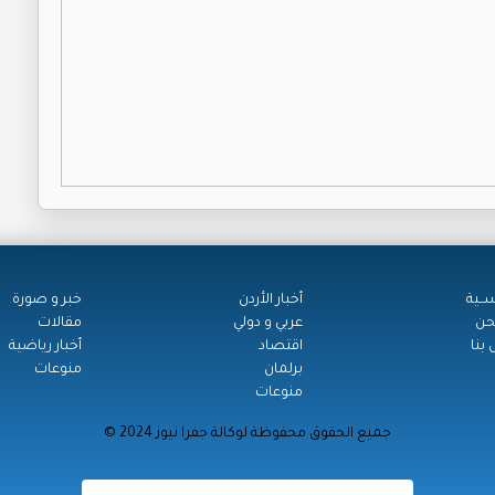
ســية
أخبار الأردن
خبر و صورة
حن
عربي و دولي
مقالات
بنا
اقتصاد
أخبار رياضية
برلمان
منوعات
منوعات
© جميع الحقوق محفوظة لوكالة جفرا نيوز 2024