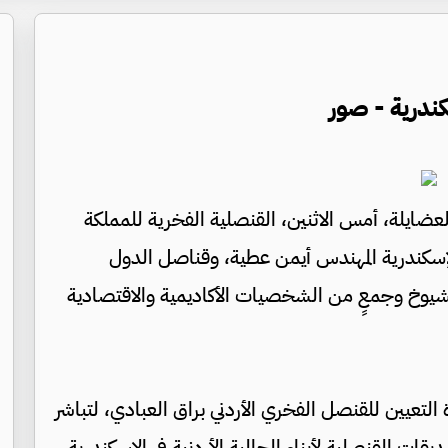
سكندرية - صور
لعضايلة، أمس الاثنين، القنصلية الفخرية للمملكة
لإسكندرية المهندس أيمن عطية، وقناصل الدول
لشيوخ وجمعٍ من الشخصيات الأكاديمية والاقتصادية
التعيين للقنصل الفخري الأردني براق العبادي، لتباشر
ات القنصلية لأبناء الجالية الأردنية في الإسكندرية،