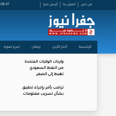
من نحن
اتصل بنا
أرسل خبرا
2026-08-07
الرئيسية
أخبار الأردن
برلمان
خبر و صورة
واردات الولايات المتحدة
من النفط السعودي
تهبط إلى الصفر
ترامب يأمر بإجراء تحقيق
بشأن تسريب معلومات