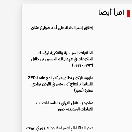
اقرأ أيضا
إطلاق إسم الحلالمة على أحد شوارع عمّان
الخلفيات السياسية والفكرية لرؤساء
الحكومات في عهد الملك الحسين بن طلال
(١٩٥٣- ١٩٩٩)
داوود تايكونز تطلق شراكتها مع علامة ZED
اللبنانية بافتتاح أول متجر في الأردن بوادي
صقرة (صور)
مبادرة يستقبل التهاني بمناسبة انتخاب
القيادات الجديدة- صور
صور العائلة الهاشمية بفنـدق عريـق في بيروت