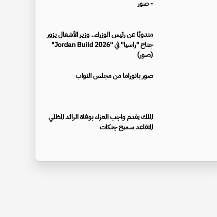
- صور
مندوبًا عن رئيس الوزراء.. وزير الأشغال يزور
جناح "راسيا" في "Jordan Build 2026"
(صور)
صور بانوراما من مجلس النواب
الملك يقدم واجب العزاء بوفاة الرائد المظلي
المتقاعد سميح جنكات