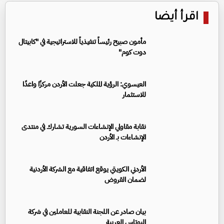
اقرأ أيضا
مأمون صبيح رئيساً تنفيذياً للاستراتيجية في "كابيتال
دوت كوم"
العيسوي: الرؤية الملكية جعلت الأردن مركزًا واعدًا
للاستثمار
نقابة مقاولي الإنشاءات السورية تشارك في منتدى
الإنشاءات بـ الأردن
الأردني الكويتي يوقع اتفاقية مع الشركة الأردنية
لضمان القروض
بيان صادر عن اللجنة النقابية للعاملين في شركة
البوتاس العربية