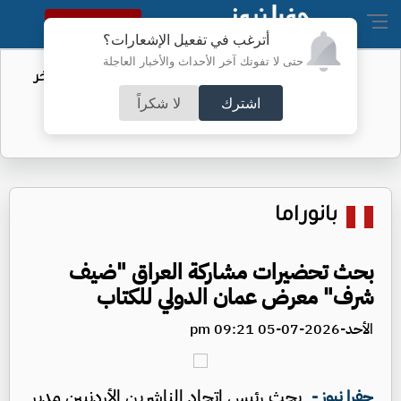
النسخة الكاملة
أترغب في تفعيل الإشعارات؟
حتى لا تفوتك آخر الأحداث والأخبار العاجلة
مهاجرو سبتة.. الاتحاد الأوروبي يكشف آخر
التطورات
اشترك
لا شكراً
بانوراما
بحث تحضيرات مشاركة العراق "ضيف
شرف" معرض عمان الدولي للكتاب
الأحد-2026-07-05 09:21 pm
بحث رئيس اتحاد الناشرين الأردنيين مدير
جفرا نيوز -