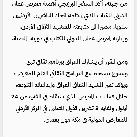
من جهته، أكد السفير البرزنجي أهمية معرض عمان
الدولي للكتاب الذي ينظمه اتحاد الناشرين الأردنيين
سنويا، مشيرا الى متابعته للمشهد الثقافي الأردني،
وزيارته لمعرض عمان الدولي للكتاب في دورته الماضية.
ومن المقرر أن يشارك العراق ببرنامج ثقافي ثري
ومتنوع ينسجم مع البرنامج الثقافي العام للمعرض،
ويؤكد تميز المشهد الثقافي العراقي وإبداعاته المتنوعة،
خلال فعاليات المعرض الذي سيقام في الفترة من 24
أيلول ولغاية 3 تشرين الأول المقبلين في المركز الأردني
للمعارض الدولية في مكة مول بعمان.