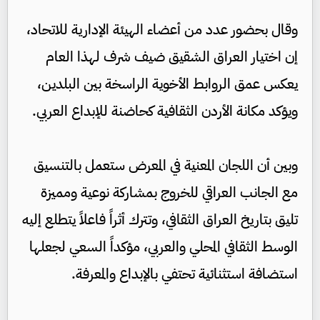
وقال بحضور عدد من أعضاء الهيئة الإدارية للاتحاد،
إن اختيار العراق الشقيق ضيف شرف لهذا العام
يعكس عمق الروابط الأخوية الراسخة بين البلدين،
ويؤكد مكانة الأردن الثقافية كحاضنة للإبداع العربي.
وبين أن اللجان المعنية في المعرض ستعمل بالتنسيق
مع الجانب العراقي للخروج بمشاركة نوعية ومميزة
تليق بتاريخ العراق الثقافي، وتترك أثراً فاعلاً يتطلع إليه
الوسط الثقافي المحلي والعربي، مؤكداً السعي لجعلها
استضافة استثنائية تحتفي بالإبداع والمعرفة.