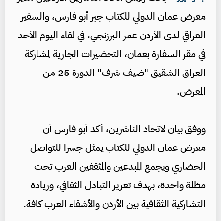
معرض عمان الدولي للكتاب جبر أبو فارس، والسفير
العراقي لدى الأردن عمر البرزنجي، في لقاء اليوم الأحد
في مقر السفارة بعمان، التحضيرات الجارية لمشاركة
العراق الشقيق "ضيف شرف" الدورة 25 من
المعرض.
ووفق بيان لاتحاد الناشرين، أكد أبو فارس أن
معرض عمان الدولي للكتاب يمثل جسرا للتواصل
الحضاري ويجمع المبدعين والمثقفين العرب تحت
مظلة واحدة، بهدف تعزيز التبادل الثقافي، وزيادة
التشاركية الثقافية بين الأردن والأشقاء العرب كافة.