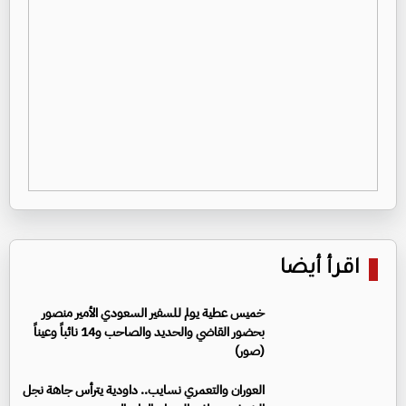
اقرأ أيضا
خميس عطية يولم للسفير السعودي الأمير منصور
بحضور القاضي والحديد والصاحب و14 نائباً وعيناً
(صور)
العوران والتعمري نسايب.. داودية يترأس جاهة نجل