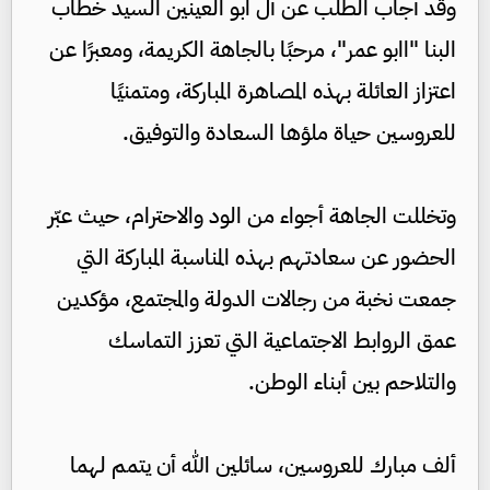
وقد أجاب الطلب عن آل ابو العينين السيد خطاب
البنا "اابو عمر"، مرحبًا بالجاهة الكريمة، ومعبرًا عن
اعتزاز العائلة بهذه المصاهرة المباركة، ومتمنيًا
للعروسين حياة ملؤها السعادة والتوفيق.
وتخللت الجاهة أجواء من الود والاحترام، حيث عبّر
الحضور عن سعادتهم بهذه المناسبة المباركة التي
جمعت نخبة من رجالات الدولة والمجتمع، مؤكدين
عمق الروابط الاجتماعية التي تعزز التماسك
والتلاحم بين أبناء الوطن.
ألف مبارك للعروسين، سائلين الله أن يتمم لهما