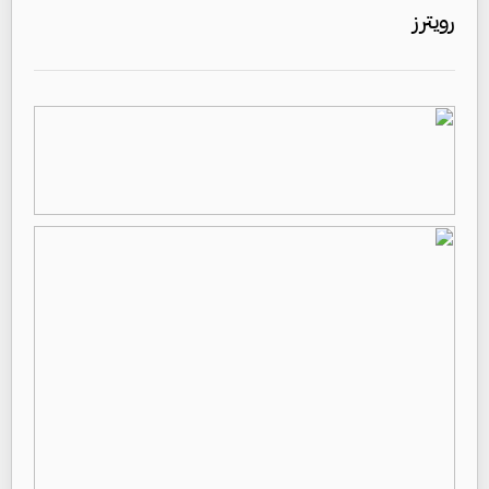
رويترز