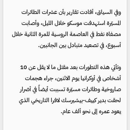
وفي السياق، أفادت تقارير بأن عشرات الطائرات
المسيّرة استهدفت موسكو خلال الليل، وأصابت
مصفاة نفط في العاصمة الروسية للمرة الثانية خلال
أسبوع، في تصعيد متبادل بين الجانبين.
وتأتي هذه التطورات بعد مقتل ما لا يقل عن 10
أشخاص في أوكرانيا يوم الاثنين، جراء هجمات
صاروخية وطائرات مسيّرة تسببت أيضاً في أضرار
لحقت بدير كييف-بيشيرسك لافرا التاريخي الذي
يعود عمره إلى نحو ألف عام.