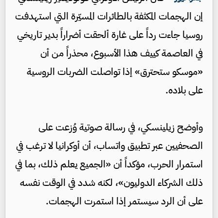
إن الهجمات المكثفة بالطائرات المسيّرة التي استهدفت
روسيا جاءت رداً على غارة ألحقت أضراراً بدير تاريخي
في العاصمة كييف هذا الأسبوع، محذراً من أن
«موسكو ستحترق» إذا تواصلت الضربات الروسية
على بلاده.
وأوضح زيلينسكي، في رسالة صوتية وُزعت على
الصحفيين عبر تطبيق واتساب، أن أوكرانيا لا ترغب في
استمرار الحرب، مؤكداً أن «الجميع يعلم ذلك، بما في
ذلك الشركاء الدوليون»، لكنه شدد في الوقت نفسه
على أن الرد سيستمر إذا استمرت الهجمات.