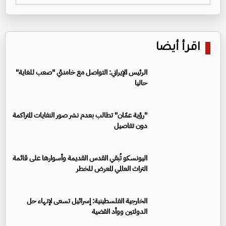
اقرأ أيضا
الرئيس الإيراني: التواصل مع خامنئي "صعب للغاية"
حاليا
"رؤية عمّان" تطالب بعدم نشر صور النفايات المتراكمة
دون تفاصيل
اليونسكو تُبقي القدس القديمة وأسوارها على قائمة
التراث العالمي المعرض للخطر
الخارجية الفلسطينية: إسرائيل تسعى لإنهاء حل
الدولتين ووأد القضية