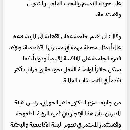
على جودة التعليم والبحث العلمي والتدويل
والاستدامة.
وقال: إن تقدم جامعة عمّان الأهلية إلى المرتبة 643
عالمياً يمثل محطة مهمة في مسيرتها الأكاديمية، ويؤكد
قدرة الجامعة على المنافسة إقليمياً ودولياً، كما
يشكل حافزاً لمواصلة العمل نحو تحقيق مراتب أكثر
تقدماً في التصنيفات العالمية.
من جانبه، صرّح الدكتور ماهر الحوراني، رئيس هيئة
المديرين، بأن هذا الإنجاز يأتي ثمرة للرؤية الطموحة
والاستثمار المستمر في تطوير البنية الأكاديمية والبحثية