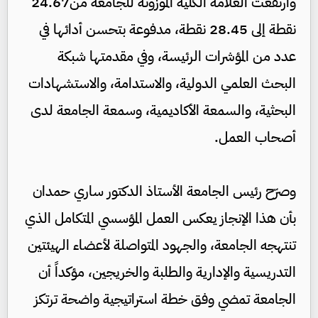
وارتفعت العلامة الكلية الموزونة للجامعة من24.67
نقطة إلى 28.45 نقطة، مدفوعة بتحسن أدائها في
عدد من المؤشرات الرئيسة، وفي مقدمتها شبكة
البحث العلمي الدولية، والاستدامة، والاستشهادات
البحثية، والسمعة الأكاديمية، وسمعة الجامعة لدى
أصحاب العمل.
وصرّح رئيس الجامعة الأستاذ الدكتور ساري حمدان
بأن هذا الإنجاز يعكس العمل المؤسسي المتكامل الذي
تنتهجه الجامعة، والجهود المتواصلة لأعضاء الهيئتين
التدريسية والإدارية والطلبة والخريجين، مؤكداً أن
الجامعة تمضي وفق خطة استراتيجية واضحة ترتكز