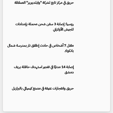
حريق في مركز تابع لشركة "وايلدبيريز" العملاقة
روسيا: إصابة 3 سفن شحن محملة بإمدادات
للجيش الأوكراني
مقتل 7 أشخاص في حادث إطلاق نار بمدرسة شمال
بانكوك
إصابة 14 مدنيًا في تفجير استهدف حافلة بريف
دمشق
حريق وانفجارات عنيفة في مصنع كيميائي بالبرازيل