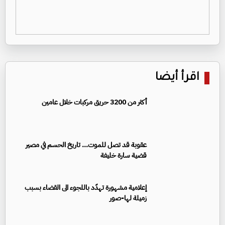
اقرأ أيضا
أكثر من 3200 حريق مركبات خلال عامين
عقوبة قد تصل للموت... تاريخ الحسم في مصير
قضية سارة خليفة
إعلامية مشهورة تهدّد باللجوء الى القضاء بسبب
زميلة لها-صور