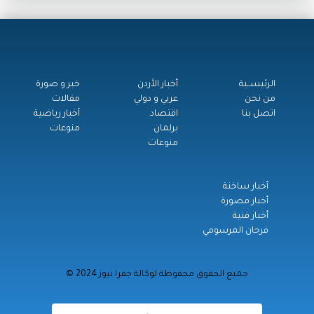
الرئيســية
أخبار الأردن
خبر و صورة
من نحن
عربي و دولي
مقالات
اتصل بنا
اقتصاد
أخبار رياضية
برلمان
منوعات
منوعات
أخبار ساخنة
أخبار مصورة
أخبار فنية
فرحان المرسومي
© جميع الحقوق محفوظة لوكالة جفرا نيوز 2024