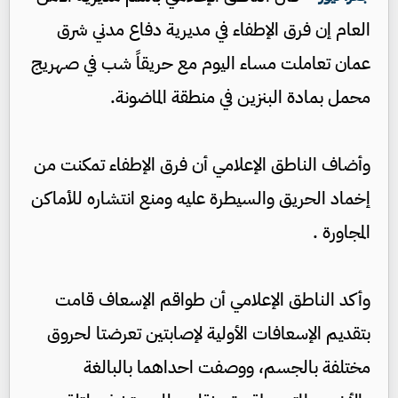
العام إن فرق الإطفاء في مديرية دفاع مدني شرق
عمان تعاملت مساء اليوم مع حريقاً شب في صهريج
محمل بمادة البنزين في منطقة الماضونة.
وأضاف الناطق الإعلامي أن فرق الإطفاء تمكنت من
إخماد الحريق والسيطرة عليه ومنع انتشاره للأماكن
المجاورة .
وأكد الناطق الإعلامي أن طواقم الإسعاف قامت
بتقديم الإسعافات الأولية لإصابتين تعرضتا لحروق
مختلفة بالجسم، ووصفت احداهما بالبالغة