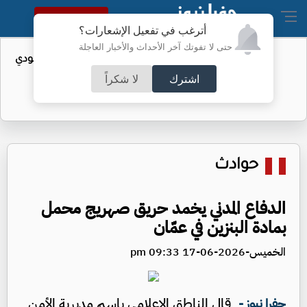
النسخة الكاملة
أترغب في تفعيل الإشعارات؟
حتى لا تفوتك آخر الأحداث والأخبار العاجلة
واردات الولايات المتحدة من النفط السعودي
تهبط إلى الصفر
اشترك
لا شكراً
حوادث
الدفاع المدني يخمد حريق صهريج محمل
بمادة البنزين في عمّان
الخميس-2026-06-17 09:33 pm
قال الناطق الإعلامي باسم مديرية الأمن
جفرا نيوز -