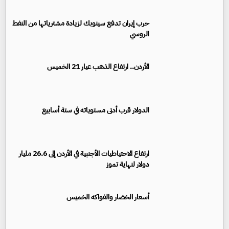
حرب إيران تدفع سينوبك لزيادة مشترياتها من النفط
الروسي
الأردن.. ارتفاع الذهب عيار 21 الخميس
الدولار قرب أدنى مستوياته في ستة أسابيع
ارتفاع الاحتياطيات الأجنبية في الأردن إلى 26.6 مليار
دولار لنهاية تموز
أسعار الخضار والفواكه الخميس