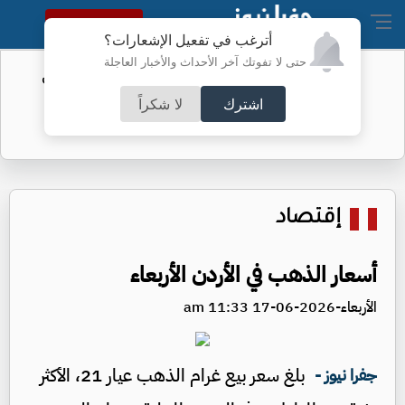
النسخة الكاملة
أترغب في تفعيل الإشعارات؟
حتى لا تفوتك آخر الأحداث والأخبار العاجلة
الفيفا يحول مستحقات الأردن المالية من
كأس العرب
اشترك
لا شكراً
إقتصاد
أسعار الذهب في الأردن الأربعاء
الأربعاء-2026-06-17 11:33 am
بلغ سعر بيع غرام الذهب عيار 21، الأكثر
جفرا نيوز -