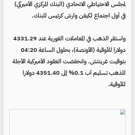
لمجلس الاحتياطي الاتحادي (البنك المركزي الأميركي)
في أول اجتماع لكيفن وارش كرئيس للبنك.
واستقر الذهب في المعاملات الفورية عند 4331.29
دولارا للأوقية (الأونصة)، بحلول الساعة 04:20
بتوقيت غرينتش. وانخفضت العقود الأميركية الآجلة
للذهب تسليم آب 0.1% إلى 4351.40 دولارا
للأوقية.