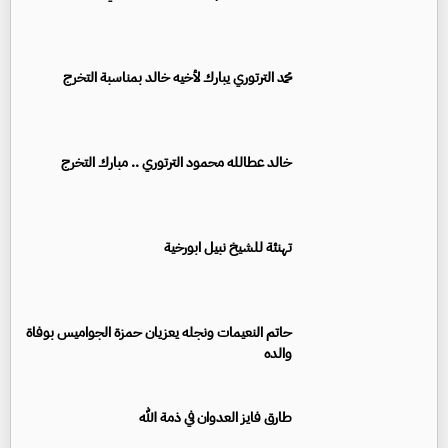
محمد الترتوري يبارك لأخيه خالد بمناسبة التخرج
خالد عطالله محمود الترتوري .. مبارك التخرج
تهنئة للشيخ نبيل ابورخية
حاتم النعيمات ونجله يعزيان حمزة الجواميس بوفاة
والده
طارق فايز العدوان في ذمة الله