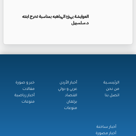
العوايشة يهنئ الهباهبه بمناسبة تخرج ابنته
د.سلسبيل
الرئيســية
أخبار الأردن
خبر و صورة
من نحن
عربي و دولي
مقالات
اتصل بنا
اقتصاد
أخبار رياضية
برلمان
منوعات
منوعات
أخبار ساخنة
أخبار مصورة