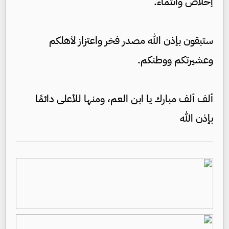
إخلاص وانتماء.
ستبقون بإذن الله مصدر فخر واعتزاز لأهلكم
وعشيرتكم ووطنكم.
ألف ألف مبارك يا ابن العم، ومنها للأعلى دائمًا
بإذن الله