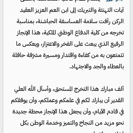
آيات التهنئة والتبريك إلى ابن العم العزيز العقيد
الركن رأفت سلامة العساسفة الحباشنة، بمناسبة
تخرجه من كلية الدفاع الوطني الملكية، هذا الإنجاز
الرفيع الذي يبعث على الفخر والاعتزاز، ويعكس ما
تتمتعون به من كفاءة واقتدار ومسيرة مشرّفة حافلة
بالعطاء والجد والاجتهاد.
ألف مبارك هذا التخرج المستحق، وأسأل الله العلي
القدير أن يبارك لكم في علمكم وعملكم، وأن يوفقكم
في قادم الأيام، وأن يجعل هذا الإنجاز محطة جديدة
نحو مزيد من النجاح والتميز وخدمة الوطن بكل