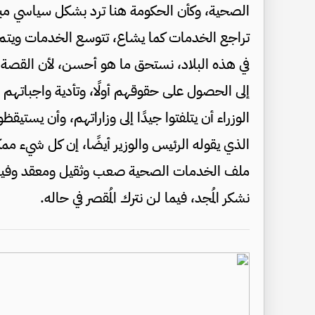
الصحية، وكأن الحكومة هنا ترد بشكل سياسي مبا
تراجع الخدمات كما يشاع، تتوسع الخدمات ويتم ت
في هذه البلاد، نستحق ما هو أحسن، لأن القصة 
إلى الحصول على حقوقهم أولًا، وتأدية واجباتهم
الوزراء أن يتلفتوا جيدًا إلى وزاراتهم، وأن يستيق
الذي يقوله الرئيس والوزير أيضًا، إن كل شيء ممك
ملف الخدمات الصحية صعب وثقيل ومعقد وفيه إ
نشكر المُجد، فيما لن نترك المُقصر في حاله.