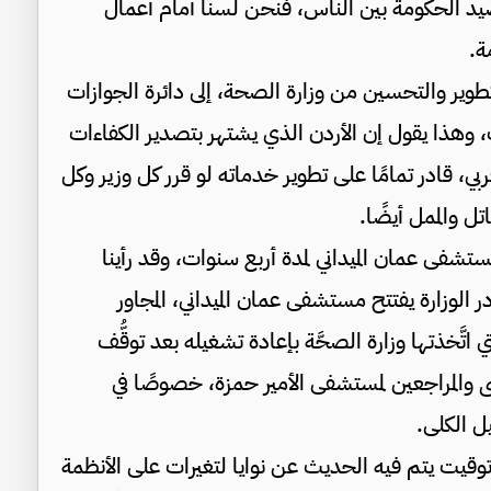
يد الحكومة بين الناس، فنحن لسنا أمام أعمال
ة.
تطوير والتحسين من وزارة الصحة، إلى دائرة الجوازات
 وهذا يقول إن الأردن الذي يشتهر بتصدير الكفاءات
ي، قادر تمامًا على تطوير خدماته لو قرر كل وزير وكل
ل والممل أيضًا.
شفى عمان الميداني لمدة أربع سنوات، وقد رأينا
 الوزارة يفتتح مستشفى عمان الميداني، المجاور
تَّخذتها وزارة الصحَّة بإعادة تشغيله بعد توقُّف
ضى والمراجعين لمستشفى الأمير حمزة، خصوصًا في
ل الكلى.
 في توقيت يتم فيه الحديث عن نوايا لتغيرات على الأنظمة