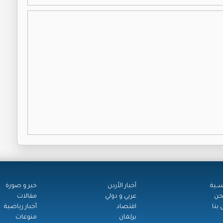
ســية
أخبار الأردن
خبر و صورة
حن
عربي و دولي
مقالات
بنا
اقتصاد
أخبار رياضية
برلمان
منوعات