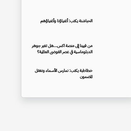
الحباشنة يكتب: أغنياؤنا وأغنياؤهم
من فيينا إلى منصة اكس...هل تغير جوهر
الدبلوماسية في عصر الفوضى العالمية؟
خطاطبة يكتب: نمارس الأسماء ونغفل
المضمون