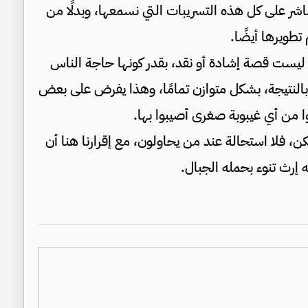
شر على كل هذه التسريبات التي نسمعها، وبدلًا من
طويرها أيضًا.
ليست قصة إشادة أو نقد، بقدر كونها حاجة الناس
 بالنتيجة، بشكل متوازن تمامًا، وهذا يفرض على بعض
ظوا من أي غيبوبة صغرى أصيبوا بها.
ن، فلا استحالة عند من يحاولون، مع إقرارنا هنا أن
رث تنوء بحمله الجبال.