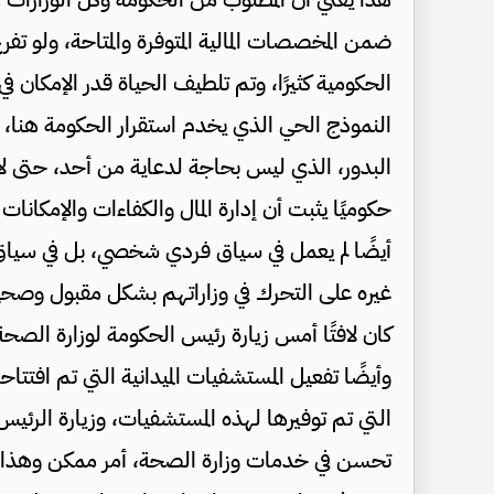
ضمن المخصصات المالية المتوفرة والمتاحة، ولو تف
الحكومية كثيرًا، وتم تلطيف الحياة قدر الإمكان
النموذج الحي الذي يخدم استقرار الحكومة هنا، و
البدور، الذي ليس بحاجة لدعاية من أحد، حتى لا 
حكوميًا يثبت أن إدارة المال والكفاءات والإمكانات 
أيضًا لم يعمل في سياق فردي شخصي، بل في سيا
غيره على التحرك في وزاراتهم بشكل مقبول وصحي
كان لافتًا أمس زيارة رئيس الحكومة لوزارة الصح
وأيضًا تفعيل المستشفيات الميدانية التي تم افتتاحه
التي تم توفيرها لهذه المستشفيات، وزيارة الرئيس
تحسن في خدمات وزارة الصحة، أمر ممكن وهذا أحد