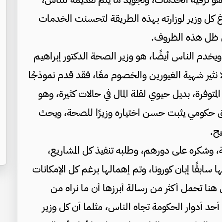
رغ كل وزير لوزارته بهذه الطريقة لتحسنت الخدمات
 في ظل هذه الظروف.
يخدم الناس أيضًا، هو وزير الصحة الدكتور إبراهيم
نثير شهية الغيورين والخصوم معًا، فقد قدم نموذجًا
المتوفرة، بديل حيوي لقلة المال في حالات كثيرة، وهو
ق حكومي يثبت حسن اختياره وزيرًا للصحة، ويحث
ح.
ة، وشكره على دورهم، وطلبه تنفيذ كل المشاريع،
ا سابقًا إبان كورونا، وتم إهمالها برغم كل الإمكانات
 هنا تحمل أكثر من رسالة أبرزها أن ما نراه من
 أدوار الحكومة تجاه الناس، مثلما أن كل وزير