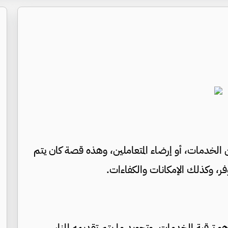
ين الخدمات، أو إرضاء المتعاملين، وهذه قصة كان يتم
توفر، وكذلك الإمكانات والكفاءات.
هو ترقية الخدمات، وتجويد ما يتم تقديمه للناس،