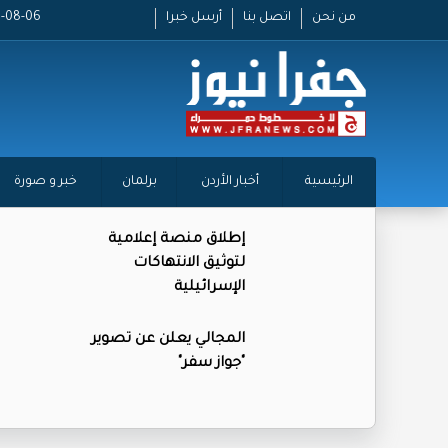
من نحن
اتصل بنا
أرسل خبرا
2026-08-06 
الرئيسية
أخبار الأردن
برلمان
خبر و صورة
إطلاق منصة إعلامية
لتوثيق الانتهاكات
الإسرائيلية
المجالي يعلن عن تصوير
"جواز سفر"