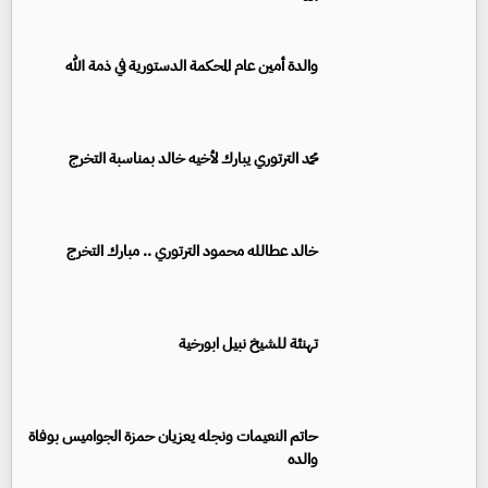
والدة أمين عام المحكمة الدستورية في ذمة الله
محمد الترتوري يبارك لأخيه خالد بمناسبة التخرج
خالد عطالله محمود الترتوري .. مبارك التخرج
تهنئة للشيخ نبيل ابورخية
حاتم النعيمات ونجله يعزيان حمزة الجواميس بوفاة
والده