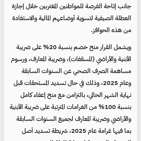
جانب إتاحة الفرصة للمواطنين المغتربين خلال إجازة
العطلة الصيفية لتسوية أوضاعهم المالية والاستفادة
من هذه الحوافز.
ويشمل القرار منح خصم بنسبة 20% على ضريبة
الأبنية والأراضي (المسقفات)، وضريبة المعارف، ورسوم
مساهمة الصرف الصحي عن السنوات السابقة
وعام 2025، وذلك في حال تسديد المستحقات قبل
نهاية الشهر الحالي، بالتزامن مع منح إعفاء كامل
بنسبة 100% من الغرامات المترتبة على ضريبة الأبنية
والأراضي وضريبة المعارف لجميع السنوات السابقة
بما فيها غرامة عام 2025، شريطة تسديد أصل