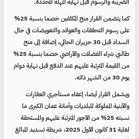
الضريبة والرسوم قبل نهاية المهلة المحددة.
كما يتضمن القرار منح المكلفين خصما بنسبة 25%
على رسوم التحققات والعوائد والتعويضات في حال
السداد قبل 30 حزيران الحالي، إضافة إلى منح
طالبي شراء الفضلات والأراضي خصما بنسبة 25%
من القيمة المترتبة عليهم عند الدفع قبل نهاية دوام
يوم 30 من الشهر ذاته.
ويشمل القرار أيضا، إعفاء مستأجري العقارات
والأبنية المملوكة للبلديات وأمانة عمان الكبرى ما
نسبته 25% من الأجور المترتبة عليهم والمستحقة
لغاية 31 كانون الأول 2025، شريطة تسديد المبالغ