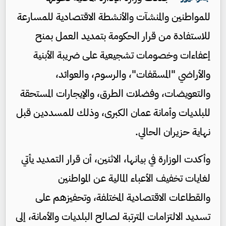
للمواطنين والمنشآت والأنشطة الاقتصادية للمسارعة
للاستفادة من قرار الحكومة بتمديد العمل بمنح
إعفاءات وخصومات تشجيعية على ضريبة الأبنية
والأراضي "المسقفات"، والرسوم، والعوائد،
والتعويضات، وفضلات الطرق، والإيجارات المستحقة
للبلديات وأمانة عمان الكبرى، وذلك للمسددين قبل
نهاية حزيران الحالي.
وأكدت الوزارة في بيانها، الاثنين، أن قرار التمديد يأتي
لغايات تخفيف الأعباء المالية عن المواطنين
والقطاعات الاقتصادية المختلفة، وتحفيزهم على
تسديد الالتزامات المترتبة لصالح البلديات والأمانة، إلى