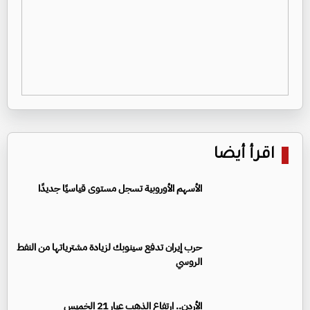
اقرأ أيضا
الأسهم الأوروبية تسجل مستوى قياسيًا جديدًا
حرب إيران تدفع سينوبك لزيادة مشترياتها من النفط
الروسي
الأردن.. ارتفاع الذهب عيار 21 الخميس