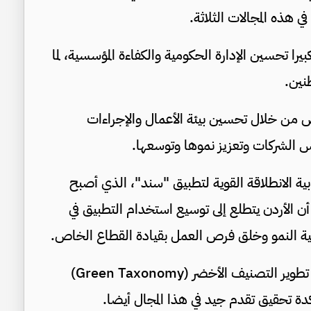
 هذه المجالات الثلاثة.
را تحسين الإدارة الحكومية والكفاءة المؤسسية، لما
نين.
 من خلال تحسين بيئة الأعمال والإجراءات
 الشركات وتعزيز نموها وتوسعها.
بية الانطلاقة القوية لتطبيق "سند"، الذي أصبح
 أن الأردن يتطلع إلى توسيع استخدام التطبيق في
جية النمو وخلق فرص العمل بقيادة القطاع الخاص.
كما أشارت بيردي إلى التقدم المحرز في العمل على تطوير التصنيف الأخضر (Green Taxonomy)
دة تحقيق تقدم جيد في هذا المجال أيضا.