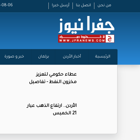
من نحن
اتصل بنا
أرسل خبرا
2026-08-06 
الرئيسية
أخبار الأردن
برلمان
خبر و صورة
عطاء حكومي لتعزيز
مخزون النفط - تفاصيل
الأردن.. ارتفاع الذهب عيار
21 الخميس