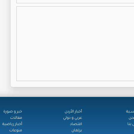
ســية
أخبار الأردن
خبر و صورة
حن
عربي و دولي
مقالات
بنا
اقتصاد
أخبار رياضية
برلمان
منوعات