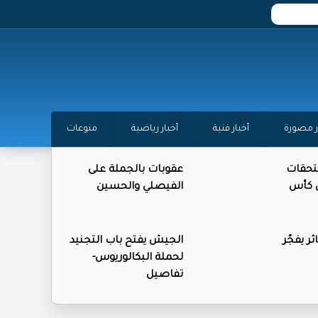
ر مصورة
أخبار فنية
أخبار رياضية
منوعات
تحقات
عقوبات بالجملة على
ن كأس
الفيصلي والحسين
ر يفجّر
الجيش يفتح باب التجنيد
لحملة البكالوريوس-
تفاصيل