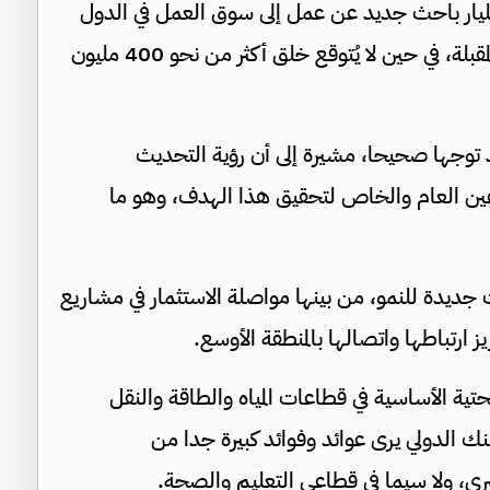
ة أن التقديرات تشير إلى دخول نحو 1.2 مليار باحث جديد عن عمل إلى سوق العمل في الدول
النامية خلال السنوات العشر إلى الخمس عشرة المقبلة، في حين لا يُتوقع خلق أكثر من نحو 400 مليون
 توجها صحيحا، مشيرة إلى أن رؤية التحديث
عين العام والخاص لتحقيق هذا الهدف، وهو ما
جديدة للنمو، من بينها مواصلة الاستثمار في مشاريع
يز ارتباطها واتصالها بالمنطقة الأوسع.
تية الأساسية في قطاعات المياه والطاقة والنقل
نك الدولي يرى عوائد وفوائد كبيرة جدا من
بشري، ولا سيما في قطاعي التعليم والصحة.