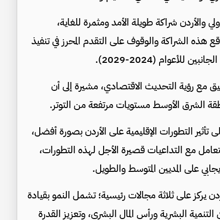
ي والأردن شراكة طويلة الأمد ومثمرة للغاية،
قع هذه الشراكة والوقوف على التقدم المحرز في تنفيذ
 للأعوام (2024-2029).
يق مع رؤية التحديث الاقتصادي، مشيرة إلى أن
طقة الشرق الأوسط مستويات مرتفعة من التوتر.
 تأثير التطورات الإقليمية على الأردن بصورة أفضل،
لتعامل مع التداعيات قصيرة الأجل لهذه التطورات،
يجابي على المديين المتوسط والطويل.
ن يركز على ثلاثة مجالات رئيسية؛ تشمل النمو بقيادة
تنمية البشرية ورأس المال البشري، وتعزيز القدرة