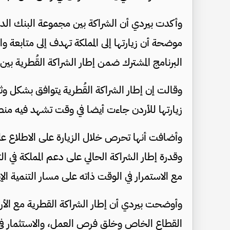
وأكدت بيردي أن الشراكة بين مجموعة البنك الدول
موضحة أن زيارتها إلى المملكة تهدف إلى متابعة وا
البرنامج المشترك ضمن إطار الشراكة القُطرية بين الجانبين
وقالت إن إطار الشراكة القُطرية يتوافق بشكل وث
زيارتها للأردن جاءت أيضا في وقت تشهد فيه من
وأضافت أنها تحرص خلال الزيارة على الاطلاع على
وقدرة إطار الشراكة الحالي على دعم المملكة في ا
مع الاستمرار في الوقت ذاته على مسار التنمية الإ
وأوضحت بيردي أن إطار الشراكة القطرية مع الأرد
القطاع الخاص وخلق فرص العمل، والاستثمار في ال