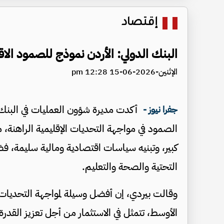
إقتصاد
البنك الدولي: الأردن نموذج للصمود الا
الإثنين-2026-06-15 12:28 pm
أكدت مديرة شؤون العمليات في البنك ال
جفرا نيوز -
الصمود في مواجهة التحديات الإقليمية الراهنة، 
كبير، وتبنيه سياسات اقتصادية ومالية سليمة، ف
التحتية والصحة والتعليم.
وقالت بيردي، إن أفضل وسيلة لمواجهة التحديات 
الأوسط، تتمثل في الاستثمار من أجل تعزيز القدر