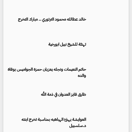
خالد عطالله محمود الترتوري .. مبارك التخرج
تهنئة للشيخ نبيل ابورخية
حاتم النعيمات ونجله يعزيان حمزة الجواميس بوفاة
والده
طارق فايز العدوان في ذمة الله
العوايشة يهنئ الهباهبه بمناسبة تخرج ابنته
د.سلسبيل