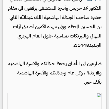
الدكتور محمد خريس وأسرة المستشفى يرفعون الى مقام
حضرة صاحب الجلالة الهاشمية الملك عبدالله الثاني
بن الحسين المعظم وولي عهده الأمين أصدق آيات
التهاني والتبريكات بمناسبة حلول العام الهجري
الجديد1448هـ
ضارعين الى الله ان يحفظ جلالتكم والاسرة الهاشمية
والاردنية ، وكل عام وجلالتكم والأسرة الهاشمية
بألف خير.