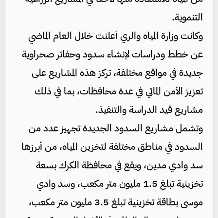
التنموية.
وكانت وزارة المياه والري أعلنت خلال العام الماضي
عن خطط ودراسات لإنشاء سدود وحفائر صحراوية
جديدة في مواقع مختلفة، تركز هذه المشاريع على
تعزيز الأمن المائي في عدة محافظات، بما في ذلك
مشاريع قيد الدراسة والتنفيذ.
وتشمل مشاريع السدود الجديدة تجهيز عدد من
السدود في مناطق مختلفة لتخزين المياه، من أبرزها
سد وادي مدين، ويقع في محافظة الكرك بسعة
تخزينية تبلغ 1.5 مليون متر مكعب، وسد وادي
موسى بطاقة تخزينية تبلغ 3.5 مليون متر مكعب،