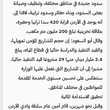
سدود جديدة في مناطق مختلفة، وتنظيف وصيانة
بعض السدود، وبناء حفائر وسدود ترابية، لافتا إلى
أنه يوجد في الأردن قرابة 420 سدا ترابيا وحفيرة،
بطاقة تخزينية تبلغ 200 مليون متر مكعب.
وقال أبو السعود: إن حجم المشاريع المؤمن تمويلها،
والقيد التنفيذ والدراسة حاليا في قطاع المياه، يبلغ
2.4 مليار دينار، منها 29 مشروعا قيد التنفيذ حاليا،
مشيرا إلى أن المشاريع التي تعمل عليها الوزارة
ستنعكس على تحسين مستوى الخدمة المقدمة
للمواطنين في مختلف المناطق.
تحقيق الاستدامة المائية
وقبل نحو شهرين، قام أمين عام سلطة وادي الأردن