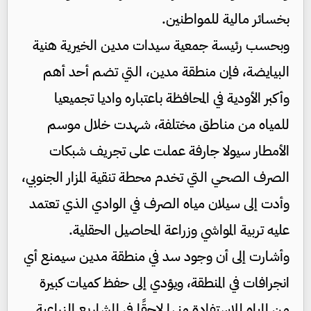
بخسائر مالية للمواطنين.
وبحسب رئيسة جمعية سيدات مدين الخيرية هنية
البيايضة، فإن منطقة مدين، التي تضم أحد أهم
وأكبر الأودية في المحافظة باعتباره واديا تجميعيا
للمياه من مناطق مختلفة، شهدت خلال موسم
الأمطار سيولا جارفة عملت على تجريف شبكات
الصرف الصحي التي تخدم محطة تنقية المزار الجنوبي،
وأدت إلى سيلان مياه الصرف في الوادي الذي تعتمد
عليه تربية المواشي وزراعة المحاصيل الحقلية.
وأشارت إلى أن وجود سد في منطقة مدين سيمنع أي
انجرافات في المنطقة، ويؤدي إلى حفظ كميات كبيرة
من المياه للاستفادة منها لاحقًا في المشاريع الزراعية