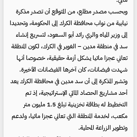
وبحسب مصدر مطلع، من المتوقع أن تصدر مذكرة
نيابية من نواب محافظة الكرك إلى الحكومة، وتحديدا
إلى وزير المياه والري رائد أبو السعود، لتسريع إنشاء
سد في منطقة مدين – الغوير في الكرك، لكون المنطقة
تعاني عجزا مائيا يشكل أزمة حقيقية، خصوصا أنها
شهدت فيضانات، كان آخرها الفيضانات الأخيرة.
وتشير المذكرة إلى أن سد مدين في محافظة الكرك يعد
أحد مشاريع الحصاد المائي الإستراتيجية، إذ تم
التخطيط له بطاقة تخزينية تبلغ 1.5 مليون متر
مكعب، لخدمة المنطقة التي تعاني عجزا مائيا، ولدعم
وتطوير الزراعة المحلية.