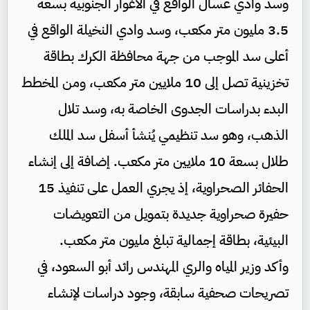
وسد وادي عسال الواقع في الأغوار الجنوبية بسعة
3.5 مليون متر مكعب، وسد وادي النخيلة الواقع في
أعلى سد الموجب من جهة محافظة الكرك بطاقة
تخزينية تصل إلى 10 ملايين متر مكعب، ومن المخطط
البدء بدراسات الجدوى الخاصة به، وسد تلال
الذهب، وهو سد تنظيمي يُنشأ أسفل سد الملك
طلال بسعة 10 ملايين متر مكعب. إضافة إلى إنشاء
الحفائر الصحراوية، إذ يجري العمل على تنفيذ 15
حفيرة صحراوية جديدة بتمويل من التعويضات
البيئية، بطاقة إجمالية تبلغ مليون متر مكعب.
وأكد وزير المياه والري المهندس رائد أبو السعود، في
تصريحات صحفية سابقة، وجود دراسات لإنشاء