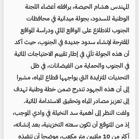
المهندس هشام الحيصة، يرافقه أعضاء اللجنة
الوطنية للسدود، بجولة ميدانية في محافظات
الجنوب للاطلاع على الواقع المائي ودراسة المواقع
المقترحة لإنشاء سدود جديدة في الجنوب، حيث أكد
أن هذه الجولة تأتي في إطار تقييم الاحتياجات المائية
في الجنوب والحماية من الفيضانات، في ظل
التحديات المتزايدة التي يواجهها قطاع المياه، مشيرا
إلى أن هذه الجهود تندرج ضمن خطة وطنية تهدف
إلى تعزيز مصادر المياه وتحقيق الاستدامة المائية.
ولفت النظر إلى أهمية سد النخيلة في وادي الموجب،
إذ من المتوقع أن تكون سعته التخزينية، بعد إنشائه،
أكثر من 10 ملايين متر مكعب، موضحا أن تنفيذه