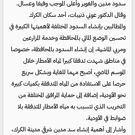
سدود مدين والغوير وأعلى الموجب وفيفا وعسال.
وقال الدكتور عوني ذنيبات، أحد سكان الكرك
والمطالبين بإنشاء السدود المختلفة لأهميتها الكبيرة في
تحسين الوضع المائي بالمحافظة وخدمة المزارعين
ومربي الماشية، إن إنشاء السدود بالمحافظة، خصوصا
في مناطق شهدت تدفقا كبيرا لمياه الأمطار خلال
الموسم الماضي، أصبح مهما للغاية وبشكل سريع
حرصا على الاستفادة من المياه المتدفقة بكميات كبيرة
نحو الأودية، إضافة إلى حماية المرافق المختلفة من
التخريب الذي تتسبب به مياه الأمطار المتدفقة بلا
ضوابط في الأودية.
وأشار إلى أهمية إنشاء سد مدين شرقي مدينة الكرك،