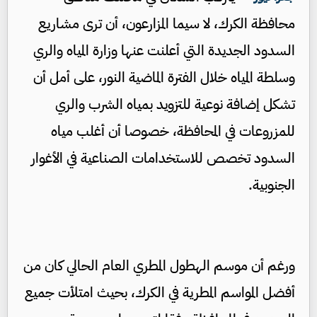
محافظة الكرك، لا سيما المزارعون، أن ترى مشاريع
السدود الجديدة التي أعلنت عنها وزارة المياه والري
وسلطة المياه خلال الفترة الماضية النور، على أمل أن
تشكل إضافة نوعية للتزويد بمياه الشرب والري
للمزروعات في المحافظة، خصوصا أن أغلب مياه
السدود تخصص للاستخدامات الصناعية في الأغوار
الجنوبية.
ورغم أن موسم الهطول المطري العام الحالي كان من
أفضل المواسم المطرية في الكرك، بحيث امتلأت جميع