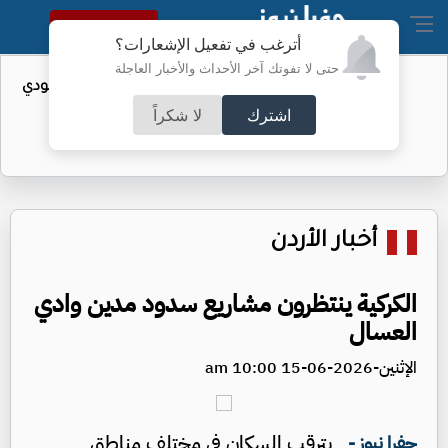
النسخة الكاملة
أترغب في تفعيل الإشعارات؟
حتى لا تفوتك آخر الأحداث والأخبار العاجلة
واردات الولايات المتحدة من النفط السعودي
تهبط إلى الصفر
اشترك
لا شكراً
أخبار الأردن
الكركية ينتظرون مشاريع سدود مدين وادي
العسال
الإثنين-2026-06-15 10:00 am
يترقب السكان في مختلف مناطق
جفرا نيوز -