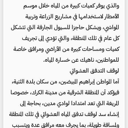
والذي يوفر كميات كبيرة من المياه خلال موسم
الأمطار لاستخدامها في مشاريع الزراعة وتربية
المواشي، ويشكل حاجزا للسيول الجارفة التي تتشكل
كل عام في تلك المنطقة، والتي تؤدي إلى تجريف
كميات ومساحات كبيرة من الأراضي ومرافق خاصة
للمواطنين، ناهيك عن خسارة المياه.
لوقف التدفق العشوائي
أما المواطن إبراهيم المبيضين، من سكان بلدة الثنية،
فيؤكد أن المنطقة الشرقية من مدينة الكرك، خصوصا
المريغة التي تعد امتدادا لوادي مدين، بحاجة إلى
إنشاء سد لوقف تدفق المياه العشوائي في تلك المنطقة
ولمسافة طويلة، بما يجرف معه مرافق عدة ويتسبب