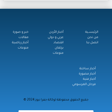
الرئيســية
أخبار الأردن
خبر و صورة
من نحن
عربي و دولي
مقالات
اتصل بنا
اقتصاد
أخبار رياضية
برلمان
منوعات
منوعات
أخبار ساخنة
أخبار مصورة
أخبار فنية
فرحان المرسومي
© جميع الحقوق محفوظة لوكالة جفرا نيوز 2024