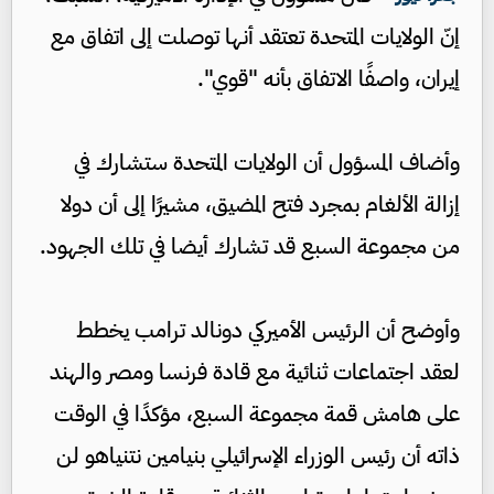
إنّ الولايات المتحدة تعتقد أنها توصلت إلى اتفاق مع
إيران، واصفًا الاتفاق بأنه "قوي".
وأضاف المسؤول أن الولايات المتحدة ستشارك في
إزالة الألغام بمجرد فتح المضيق، مشيرًا إلى أن دولا
من مجموعة السبع قد تشارك أيضا في تلك الجهود.
وأوضح أن الرئيس الأميركي دونالد ترامب يخطط
لعقد اجتماعات ثنائية مع قادة فرنسا ومصر والهند
على هامش قمة مجموعة السبع، مؤكدًا في الوقت
ذاته أن رئيس الوزراء الإسرائيلي بنيامين نتنياهو لن