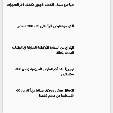
مهاجرو سبتة.. الاتحاد الأوروبي يكشف آخر التطورات
الكونجو تعترض قاربًا على متنه 200 شخص
الإفراج عن السفيرة الأوكرانية السابقة في الولايات
المتحدة بكفالة
نيجيريا تنفذ أكبر عملية إنقاذ يومية وتحرر 308
مختطفين
الاحتلال يعتقل ويحقق ميدانيا مع أكثر من 60
فلسطينيا من مخيم قلنديا