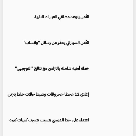
الأمن يتوعد مطلقي العيارات النارية
الأمن السيبراني يحذر من رسائل "واتساب"
خطة أمنية شاملة بالتزامن مع نتائج "التوجيهي"
إغلاق 12 محطة محروقات وضبط حالات خلط بنزين
اعتداء على خط الديسي يتسبب بتسرب كميات كبيرة