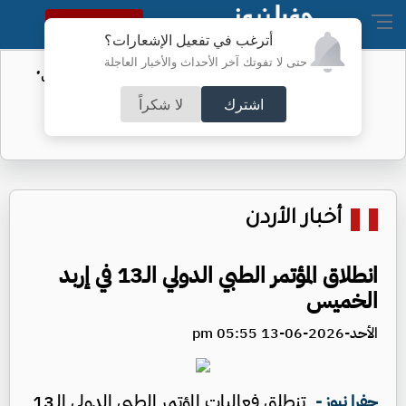
النسخة الكاملة
أترغب في تفعيل الإشعارات؟
حتى لا تفوتك آخر الأحداث والأخبار العاجلة
الأمن السيبراني يحذر من رسائل "واتساب"
اشترك
لا شكراً
أخبار الأردن
انطلاق المؤتمر الطبي الدولي الـ13 في إربد
الخميس
الأحد-2026-06-13 05:55 pm
تنطلق فعاليات المؤتمر الطبي الدولي الـ13
جفرا نيوز -