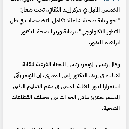
الخميس المقبل في مركز إربد الثقافي، تحت شعار:
"نحو رعاية صحية شاملة: تكامل التخصصات في ظل
التطور التكنولوجي"، برعاية وزير الصحة الدكتور
إبراهيم البدور.
وقال رئيس المؤتمر، رئيس اللجنة الفرعية لنقابة
الأطباء في إربد، الدكتور رامي العمري، إن المؤتمر يأتي
استمرارا لدور النقابة العلمي في دعم التعليم الطبي
المستمر وتعزيز تبادل الخبرات بين مختلف القطاعات
الصحية.