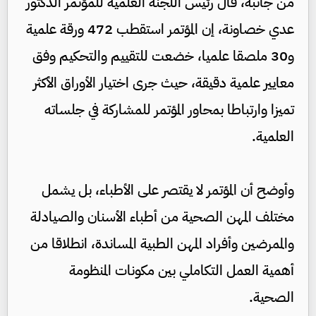
من جانبه، قال رئيس اللجنة العلمية للمؤتمر الدكتور
عدي خصاونة، إن المؤتمر استقطب 472 ورقة علمية
و30 ملصقا علميا، خضعت للتقييم والتحكيم وفق
معايير علمية دقيقة، حيث جرى اختيار الأوراق الأكثر
تميزا وارتباطا بمحاور المؤتمر للمشاركة في جلساته
العلمية.
وأوضح أن المؤتمر لا يقتصر على الأطباء، بل يشمل
مختلف المهن الصحية من أطباء الأسنان والصيادلة
والممرضين وأفراد المهن الطبية المساندة، انطلاقا من
أهمية العمل التكاملي بين مكونات المنظومة
الصحية.