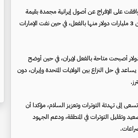
 وافقت على الإفراج عن أصول إيرانية مجمدة بقيمة
إجمالية تبلغ 10 مليارات دولار، تم تحويل أكثر من 3 مليارات دولار منها بالفعل، في حين نفت الإمارات
أن دفعة أولى بقيمة 3 مليارات دولار أصبحت متاحة بالفعل لإيران، في حين أوضح
يساعد في حل النزاع بين الولايات المتحدة وإيران، دون
ز.
سعى إلى تهدئة التوترات وتعزيز السلام، مؤكدا أن
د وتقليل التوترات في المنطقة، ودعم الجهود
صراعات.