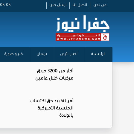
من نحن
اتصل بنا
أرسل خبرا
2026-08-08
الرئيسية
أخبار الأردن
برلمان
خبر و صورة
أكثر من 3200 حريق
مركبات خلال عامين
أمر لتقييد حق اكتساب
الجنسية الأميركية
بالولادة