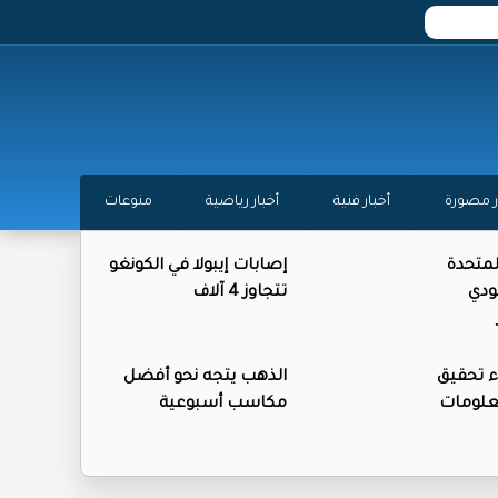
ر مصورة
أخبار فنية
أخبار رياضية
منوعات
المتحدة
إصابات إيبولا في الكونغو
ودي
تتجاوز 4 آلاف
ء تحقيق
الذهب يتجه نحو أفضل
علومات
مكاسب أسبوعية