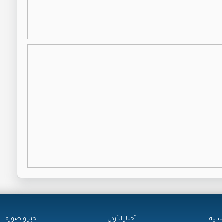
ســية
أخبار الأردن
خبر و صورة