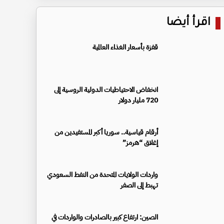
اقرأ أيضا
قفزة بأسعار الغذاء العالمية
انخفاض الاحتياطيات الدولية الروسية إلى
720 مليار دولار
أرقام قياسية.. سوريا أكبر المستفيدين من
إغلاق “هرمز”
واردات الولايات المتحدة من النفط السعودي
تهبط إلى الصفر
الصين: ارتفاع كبير بالصادرات والواردات في