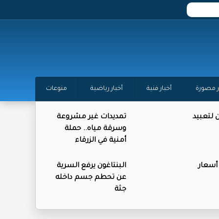
ر مصورة
أخبار فنية
أخبار رياضية
منوعات
ن لتعبيد
تمديدات غير مشروعة
وسرقة مياه.. حملة
أمنية في الزرقاء
 أسعار
البنتاغون يرفع السرية
عن تحطم جسم داخله
جثة