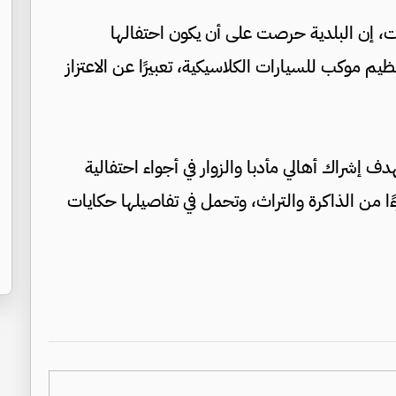
ات، إن البلدية حرصت على أن يكون احتفالها
يم موكب للسيارات الكلاسيكية، تعبيرًا عن الاعتزاز
ف إشراك أهالي مأدبا والزوار في أجواء احتفالية
زءًا من الذاكرة والتراث، وتحمل في تفاصيلها حكايات