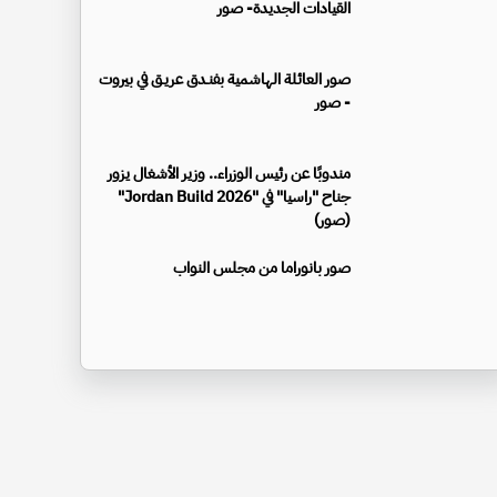
القيادات الجديدة- صور
صور العائلة الهاشمية بفنـدق عريـق في بيروت
- صور
مندوبًا عن رئيس الوزراء.. وزير الأشغال يزور
جناح "راسيا" في "Jordan Build 2026"
(صور)
صور بانوراما من مجلس النواب