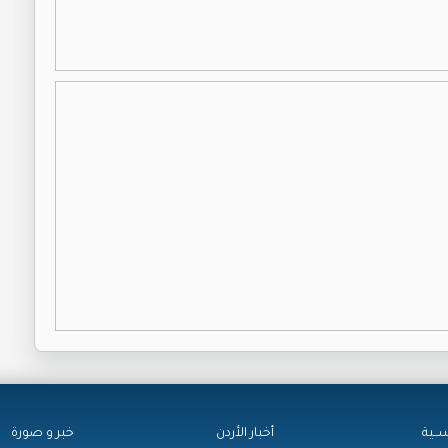
ســية
أخبار الأردن
خبر و صورة