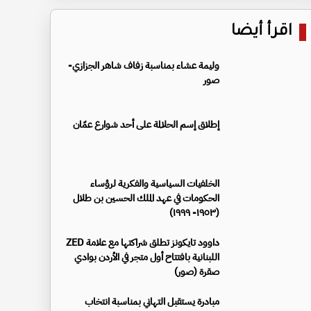
اقرأ أيضا
وليمة عشاء بمناسبة زفاف شاهر الجزازي-
صور
إطلاق إسم الحلالمة على أحد شوارع عمّان
الخلفيات السياسية والفكرية لرؤساء
الحكومات في عهد الملك الحسين بن طلال
(١٩٥٣- ١٩٩٩)
داوود تايكونز تطلق شراكتها مع علامة ZED
اللبنانية بافتتاح أول متجر في الأردن بوادي
صقرة (صور)
مبادرة يستقبل التهاني بمناسبة انتخاب