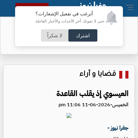
النسخة الكاملة
أترغب في تفعيل الإشعارات؟
حتى لا تفوتك آخر الأحداث والأخبار العاجلة
تحويلات في عمَّان لتعبيد طرق -تفاصيل
اشترك
لا شكراً
قضايا و آراء
العيسوي إذ يقلب القاعدة
الخميس-2026-06-11 11:06 pm
جفرا نيوز -