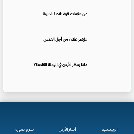
من علامات قوة بلادنا الحبيبة
مؤتمر عمّان من أجل القدس
ماذا ينتظر الأردن في المرحلة القادمة؟
الرئيســية
أخبار الأردن
خبر و صورة