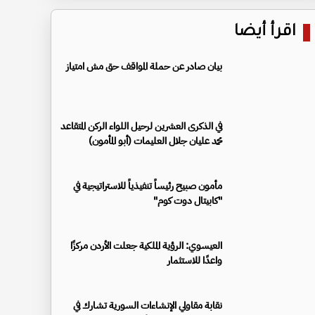
اقرأ أيضا
بيان صادر عن حملة المواقف حق مش امتياز
في الذكرى العشرين لرحيل اللواء الركن المتقاعد
محمد عليان جلال العليمات (أبو المأمون)
مأمون صبيح رئيساً تنفيذياً للاستراتيجية في
"كابيتال دوت كوم"
العيسوي: الرؤية الملكية جعلت الأردن مركزًا
واعدًا للاستثمار
نقابة مقاولي الإنشاءات السورية تشارك في