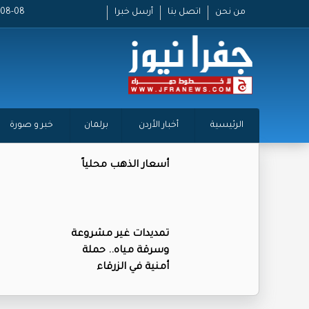
من نحن
اتصل بنا
أرسل خبرا
2026-08-08
الرئيسية
أخبار الأردن
برلمان
خبر و صورة
أسعار الذهب محلياً
تمديدات غير مشروعة
وسرقة مياه.. حملة
أمنية في الزرقاء