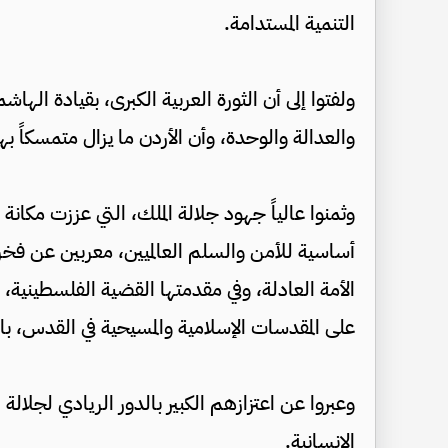
التنمية المستدامة.
ولفتوا إلى أن الثورة العربية الكبرى، بقيادة ال
والعدالة والوحدة، وأن الأردن ما يزال متمسكاً بهذ
وثمنوا عالياً جهود جلالة الملك، التي عززت مكانة 
أساسية للأمن والسلم العالميين، معربين عن فخره
الأمة العادلة، وفي مقدمتها القضية الفلسطينية،
على المقدسات الإسلامية والمسيحية في القدس، باعت
وعبروا عن اعتزازهم الكبير بالدور الريادي لجلالة ا
الإنسانية.