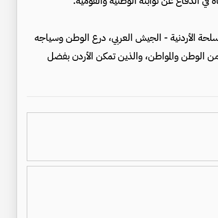
اة في الدفاع عن ثوابته الوطنية والقومية.
لحة الأردنية - الجيش العربي، درع الوطن وسياجه
أمن الوطن والمواطن، والذين تمكن الأردن بفضل