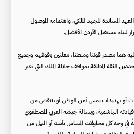
عهد المساندة للجهد الملكي، واهتمامه الموصول
 لبناء مستقبل الأردن الأفضل.
لية هما مصدر قوتنا ومنعتنا، معلنين وقوفهم وجميع
ددين الثقة المطلقة بمواقف جلالة الملك التي تعبر
ءات أو تهديدات تمس أمن الوطن أو تنتقص من
يادته الهاشمية، وبسالة جيشه العربي المصطفوي
ً في وجه كل محاولات المساس بأمنه أو النيل من