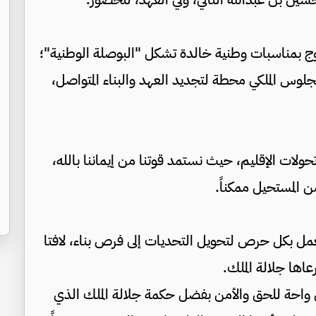
تتوج بمناسبات وطنية خالدة تشكل "البوصلة الوطنية"؛
جلوس الملكي محطة لتجديد العهد والبناء المتواصل،
ولات الإقليم، حيث نستمد قوتنا من إيماننا بالله،
من المستحيل ممكناً.
عمل بكل حرص لتحويل التحديات إلى فرص بناء، لافتا
اها جلالة الملك.
ل واحة للحق والأمن بفضل حكمة جلالة الملك الذي