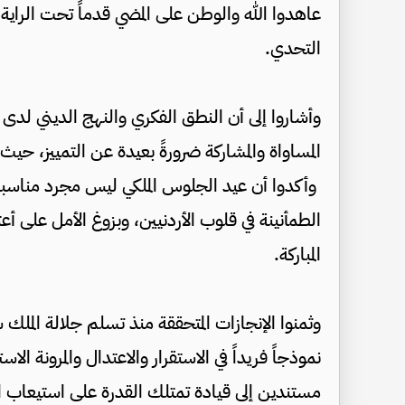
عاهدوا الله والوطن على المضي قدماً تحت الراية ال
التحدي.
وأشاروا إلى أن النطق الفكري والنهج الديني ل
المساواة والمشاركة ضرورةً بعيدة عن التمييز، حيث
وأكدوا أن عيد الجلوس الملكي ليس مجرد منا
الطمأنينة في قلوب الأردنيين، وبزوغ الأمل على أع
المباركة.
وثمنوا الإنجازات المتحققة منذ تسلم جلالة الملك
نموذجاً فريداً في الاستقرار والاعتدال والمرونة ا
مستندين إلى قيادة تمتلك القدرة على استيعاب الم