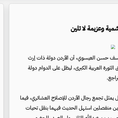
مية وعزيمة لا تلين
وسف حسن العيسوي، أن الأردن دولة ذات إرث
الثورة العربية الكبرى، ليظل على الدوام دولة
راجع.
 يمثل تجمع رجال الأردن للإصلاح العشائري، فيما
لقاءين منفصلين استهل الحديث فيهما بنقل تحيات
الحسين بن عبدالله الثاني، ولي العهد، للحضور.