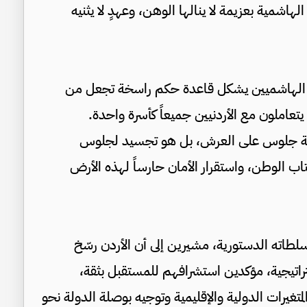
هاشمية بعزيمة لا ينالها الوهن، وعهدٍ لا يثنيه
دى الهاشميين يشكل قاعدة حكم راسخة تجعل من
 يتعاملون مع الأردنيين جميعاً كأسرة واحدة.
سبة جلوس على العرش، بل هو تجسيد لجلوس
تاب الوطن، واستقرار الأمان حارساً لهذه الأرض
 سلطاته الدستورية، مشيرين إلى أن الأردن رسّخ
لاستراتيجية، مؤكدين استشرافهم للمستقبل بثقة،
تغيرات الدولية والإقليمية وتوجيه بوصلة الدولة نحو