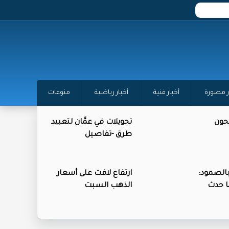
ر مصورة
أخبار فنية
أخبار رياضية
منوعات
حون
تحويلات في عمَّان لتعبيد
طرق -تفاصيل
بالصمود:
ارتفاع لافت على أسعار
ا حدث
الذهب السبت