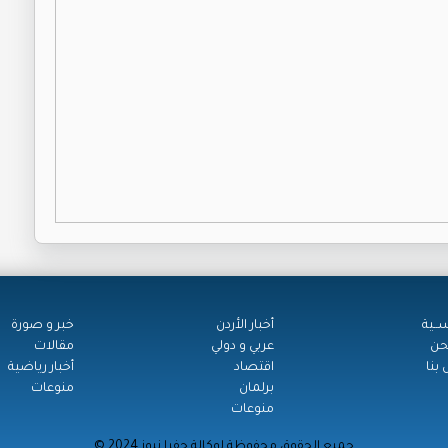
ســية
أخبار الأردن
خبر و صورة
حن
عربي و دولي
مقالات
بنا
اقتصاد
أخبار رياضية
برلمان
منوعات
منوعات
© جميع الحقوق محفوظة لوكالة جفرا نيوز 2024