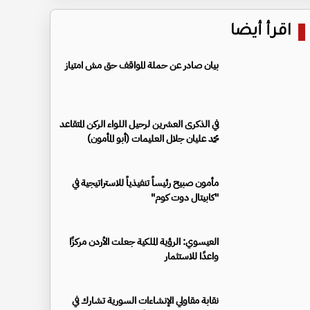
اقرأ أيضا
بيان صادر عن حملة المواقف حق مش امتياز
في الذكرى العشرين لرحيل اللواء الركن المتقاعد
محمد عليان جلال العليمات (أبو المأمون)
مأمون صبيح رئيساً تنفيذياً للاستراتيجية في
"كابيتال دوت كوم"
العيسوي: الرؤية الملكية جعلت الأردن مركزًا
واعدًا للاستثمار
نقابة مقاولي الإنشاءات السورية تشارك في