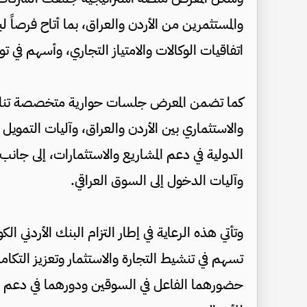
والمستثمرين من الأردن والعراق، بما أتاح فرصاً ل
اتفاقيات الوكالات والامتياز التجاري، وأسهم في ت
كما تضمن المعرض جلسات حوارية متخصصة تناولت
والاستثماري بين الأردن والعراق، وآليات التمويل 
الدولية في دعم المشاريع والاستثمارات، إلى جانب
وآليات الدخول إلى السوق العراقي.
وتأتي هذه الرعاية في إطار التزام البنك الأردني ا
تسهم في تنشيط التجارة والاستثمار وتعزيز التكامل
حضورهما الفاعل في السوقين ودورهما في دعم 