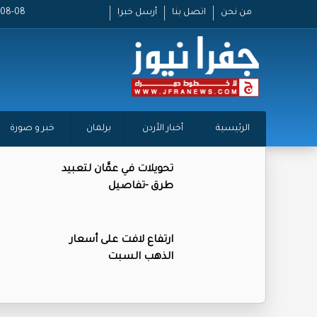
من نحن
اتصل بنا
أرسل خبرا
2026-08-08
الرئيسية
أخبار الأردن
برلمان
خبر و صورة
تحويلات في عمَّان لتعبيد
طرق -تفاصيل
ارتفاع لافت على أسعار
الذهب السبت