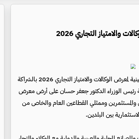
لات والامتياز التجاري 2026
قدّم البنك الأردني الكويتي رعايته البلاتينية لمعرض الوكالات والامتياز التجاري 2026 بالشراكة
ة رئيس الوزراء الدكتور جعفر حسان على أرض معرض
 والمستثمرين وممثلي القطاعين العام والخاص من
استثمارية بين البلدين.
صانع المحلية والعربية والدولية مع الوكلاء والتجار