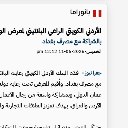
بانوراما
الأردني الكويتي الراعي البلاتيني لمعرض الوكا
بالشراكة مع مصرف بغداد
الخميس-2026-06-11 12:12 pm
جفرا نيوز -
مع مصرف بغداد. وأُقيم المعرض تحت رعاية دول
عمان الدولي، وبمشاركة واسعة من رجال الأعمال
الأردن والعراق، بهدف تعزيز العلاقات التجارية وال
وشكّل المعرض منصة استراتيجية جمعت الشركات والم