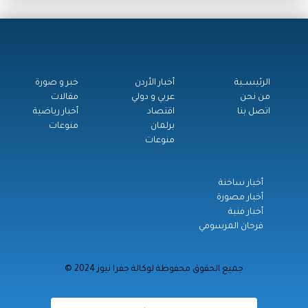
الرئيســية
أخبار الأردن
خبر و صورة
من نحن
عربي و دولي
مقالات
اتصل بنا
اقتصاد
أخبار رياضية
برلمان
منوعات
منوعات
أخبار ساخنة
أخبار مصورة
أخبار فنية
فرحان المرسومي
© جميع الحقوق محفوظة لوكالة جفرا نيوز 2024