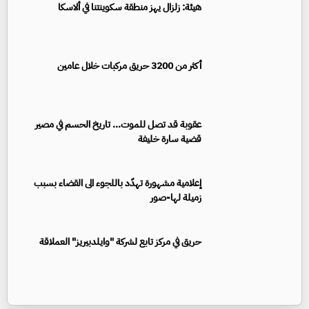
هيئة: زلزال يهز منطقة سكوينتنا في ألاسكا
أكثر من 3200 حريق مركبات خلال عامين
عقوبة قد تصل للموت... تاريخ الحسم في مصير
قضية سارة خليفة
إعلامية مشهورة تهدّد باللجوء الى القضاء بسبب
زميلة لها-صور
حريق في مركز تابع لشركة "وايلدبيريز" العملاقة