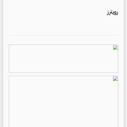
رويترز