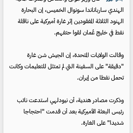
الهندي سارباناندا سونوال الخميس، إن البحارة
الهنود الثلاثة المفقودين إثر غارة أميركية على ناقلة
نفط في خليج عُمان لقوا حتفهم.
وقالت الولايات المتحدة، إن الجيش شن غارة
"دقيقة" على السفينة التي لم تمتثل للتعليمات وكانت
تحمل نفطا من إيران.
وذكرت مصادر هندية، أن نيودلهي استدعت نائب
رئيس البعثة الأميركية بعد أن قدمت "احتجاجا
شديدا" على الغارة.