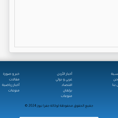
ســية
أخبار الأردن
خبر و صورة
حن
عربي و دولي
مقالات
بنا
اقتصاد
أخبار رياضية
برلمان
منوعات
منوعات
© جميع الحقوق محفوظة لوكالة جفرا نيوز 2024