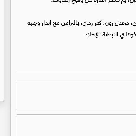
مجدل زون، كفر رمان، بالتزامن مع إنذار وجهه
قا في النبطية للإخلاء.