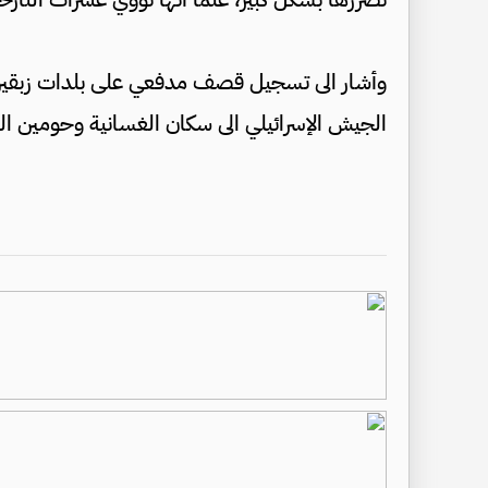
وأشار الى تسجيل قصف مدفعي على بلدات زبقين، 
الجيش الإسرائيلي الى سكان الغسانية وحومين الفو