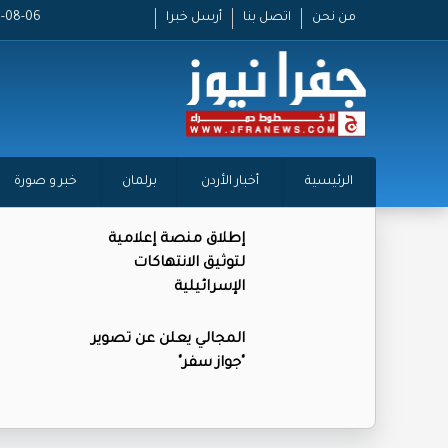
من نحن
اتصل بنا
أرسل خبرا
2026-08-06 
الرئيسية
أخبار الأردن
برلمان
خبر و صورة
إطلاق منصة إعلامية
لتوثيق الانتهاكات
الإسرائيلية
المجالي يعلن عن تصوير
"جواز سفر"