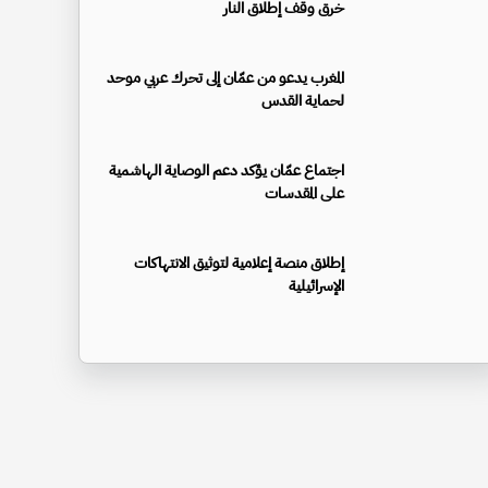
خرق وقف إطلاق النار
المغرب يدعو من عمّان إلى تحرك عربي موحد
لحماية القدس
اجتماع عمّان يؤكد دعم الوصاية الهاشمية
على المقدسات
إطلاق منصة إعلامية لتوثيق الانتهاكات
الإسرائيلية