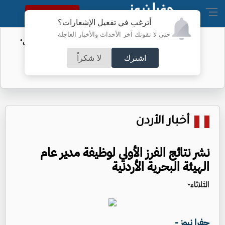
النسخة الكاملة
أترغب في تفعيل الإشعارات؟
حتى لا تفوتك آخر الأحداث والأخبار العاجلة
الأمن السيبراني يحذر من رسائل "واتساب"
اشترك
لا شكراً
أخبار الأردن
نشر نتائج الفرز الأولي لوظيفة مدير عام
الهيئة البحرية الأردنية
الثلاثاء-
جفرا نيوز -