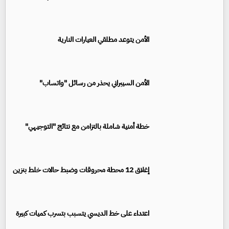
الأمن يتوعد مطلقي العيارات النارية
الأمن السيبراني يحذر من رسائل "واتساب"
خطة أمنية شاملة بالتزامن مع نتائج "التوجيهي"
إغلاق 12 محطة محروقات وضبط حالات خلط بنزين
اعتداء على خط الديسي يتسبب بتسرب كميات كبيرة